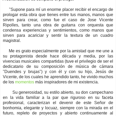
"Supone para mí un enorme placer recibir el encargo de
prologar esta obra que tienes entre tus manos, manos que
sirven para crear, como fue el caso de Jose Vicente
Ripolles, tanto una obra de guitarra con orquesta que
condensa experiencias y sentimientos, como manos que
sirven para acariciar y sentir la textura de un cuadro
magistral.
Me es grato especialmente por la amistad que me une a
su protagonista desde hace década y media, por las
vivencias musicales compartidas (tuve el privilegio de ser el
dedicatario de su composición de música de cámara
"Duendes y brujas") y con él y con su hijo, Jesús de
Vicente, de los cuales he aprendido tanto, he vivido muchos
de los
momentos
más inspiradores de mi existencia.
Su generosidad, su estilo abierto, su don campechano
en la vida familiar a la par que riguroso en su faceta
profesional, caracterizan el devenir de este Señor de
bonhomia, elegante y locuaz, siempre con la mirada en el
futuro, repleto de proyectos y abierto continuamente al