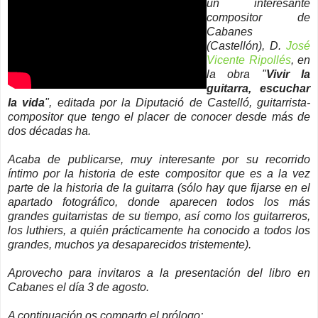
un interesante
compositor de
Cabanes
(Castellón), D.
José
Vicente Ripollés
, en
la obra "
Vivir la
guitarra, escuchar
la vida
", editada por la Diputació de Castelló, guitarrista-
compositor que tengo el placer de conocer desde más de
dos décadas ha.
Acaba de publicarse, muy interesante por su recorrido
íntimo por la historia de este compositor que es a la vez
parte de la historia de la guitarra (sólo hay que fijarse en el
apartado fotográfico, donde aparecen todos los más
grandes guitarristas de su tiempo, así como los guitarreros,
los luthiers, a quién prácticamente ha conocido a todos los
grandes, muchos ya desaparecidos tristemente).
Aprovecho para invitaros a la presentación del libro en
Cabanes el día 3 de agosto.
A continuación os comparto el prólogo: