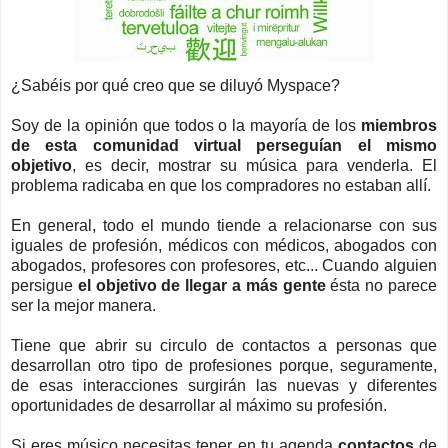
¿Sabéis por qué creo que se diluyó Myspace?
Soy de la opinión que todos o la mayoría de los
miembros
de esta comunidad virtual perseguían el mismo
objetivo
, es decir, mostrar su música para venderla. El
problema radicaba en que los compradores no estaban allí.
En general, todo el mundo tiende a relacionarse con sus
iguales de profesión, médicos con médicos, abogados con
abogados, profesores con profesores, etc... Cuando alguien
persigue
el objetivo de llegar a más gente
ésta no parece
ser la mejor manera.
Tiene que abrir su circulo de contactos a personas que
desarrollan otro tipo de profesiones porque, seguramente,
de esas interacciones surgirán las nuevas y diferentes
oportunidades de desarrollar al máximo su profesión.
Si eres músico necesitas tener en tu agenda
contactos
de