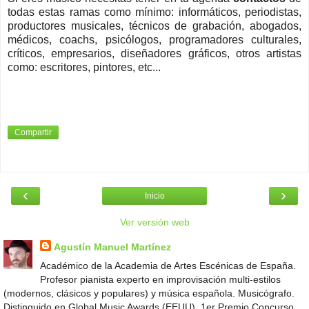
todas estas ramas como mínimo: informáticos, periodistas,
productores musicales, técnicos de grabación, abogados,
médicos, coachs, psicólogos, programadores culturales,
críticos, empresarios, diseñadores gráficos, otros artistas
como: escritores, pintores, etc...
Compartir
‹
›
Inicio
Ver versión web
Agustín Manuel Martínez
Académico de la Academia de Artes Escénicas de España.
Profesor pianista experto en improvisación multi-estilos
(modernos, clásicos y populares) y música española. Musicógrafo.
Distinguido en Global Music Awards (EEUU). 1er Premio Concurso