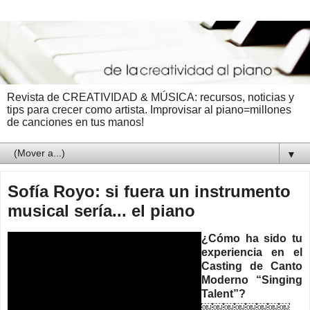
Revista de CREATIVIDAD & MÚSICA: recursos, noticias y
tips para crecer como artista. Improvisar al piano=millones
de canciones en tus manos!
▼
Sofía Royo: si fuera un instrumento
musical sería... el piano
¿Cómo ha sido tu
experiencia en el
Casting de Canto
Moderno “Singing
Talent”?
￼￼￼￼￼￼￼￼