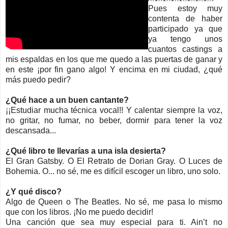
Pues estoy muy
contenta de haber
participado ya que
ya tengo unos
cuantos castings a
mis espaldas en los que me quedo a las puertas de ganar y
en este ¡por fin gano algo! Y encima en mi ciudad, ¿qué
más puedo pedir?
¿Qué hace a un buen cantante?
¡¡Estudiar mucha técnica vocal!! Y calentar siempre la voz,
no gritar, no fumar, no beber, dormir para tener la voz
descansada...
¿Qué libro te llevarías a una isla desierta?
El Gran Gatsby. O El Retrato de Dorian Gray. O Luces de
Bohemia. O... no sé, me es difícil escoger un libro, uno solo.
¿Y qué disco?
Algo de Queen o The Beatles. No sé, me pasa lo mismo
que con los libros. ¡No me puedo decidir!
Una canción que sea muy especial para ti. Ain’t no