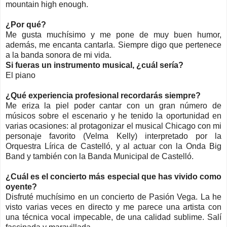
mountain high enough.
¿Por qué?
Me gusta muchísimo y me pone de muy buen humor,
además, me encanta cantarla. Siempre digo que pertenece
a la banda sonora de mi vida.
Si fueras un instrumento musical, ¿cuál sería?
El piano
¿Qué experiencia profesional recordarás siempre?
Me eriza la piel poder cantar con un gran número de
músicos sobre el escenario y he tenido la oportunidad en
varias ocasiones: al protagonizar el musical Chicago con mi
personaje favorito (Velma Kelly) interpretado por la
Orquestra Lírica de Castelló, y al actuar con la Onda Big
Band y también con la Banda Municipal de Castelló.
¿Cuál es el concierto más especial que has vivido como
oyente?
Disfruté muchísimo en un concierto de Pasión Vega. La he
visto varias veces en directo y me parece una artista con
una técnica vocal impecable, de una calidad sublime. Salí