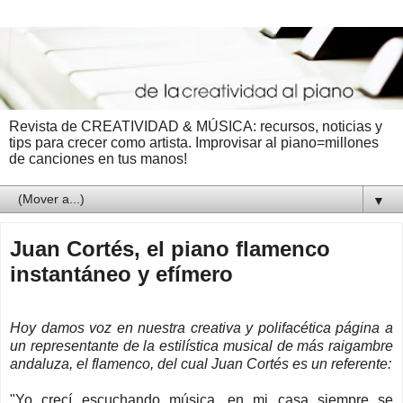
Revista de CREATIVIDAD & MÚSICA: recursos, noticias y
tips para crecer como artista. Improvisar al piano=millones
de canciones en tus manos!
▼
Juan Cortés, el piano flamenco
instantáneo y efímero
Hoy damos voz en nuestra creativa y polifacética página a
un representante de la estilística musical de más raigambre
andaluza, el flamenco, del cual Juan Cortés es un referente:
"Yo crecí escuchando música, en mi casa siempre se