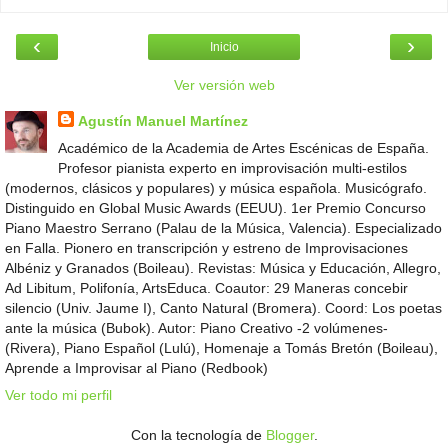
‹
›
Inicio
Ver versión web
Agustín Manuel Martínez
Académico de la Academia de Artes Escénicas de España.
Profesor pianista experto en improvisación multi-estilos
(modernos, clásicos y populares) y música española. Musicógrafo.
Distinguido en Global Music Awards (EEUU). 1er Premio Concurso
Piano Maestro Serrano (Palau de la Música, Valencia). Especializado
en Falla. Pionero en transcripción y estreno de Improvisaciones
Albéniz y Granados (Boileau). Revistas: Música y Educación, Allegro,
Ad Libitum, Polifonía, ArtsEduca. Coautor: 29 Maneras concebir
silencio (Univ. Jaume I), Canto Natural (Bromera). Coord: Los poetas
ante la música (Bubok). Autor: Piano Creativo -2 volúmenes-
(Rivera), Piano Español (Lulú), Homenaje a Tomás Bretón (Boileau),
Aprende a Improvisar al Piano (Redbook)
Ver todo mi perfil
Con la tecnología de
Blogger
.