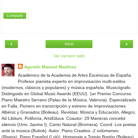
Compartir
‹
›
Inicio
Ver versión web
Agustín Manuel Martínez
Académico de la Academia de Artes Escénicas de España.
Profesor pianista experto en improvisación multi-estilos
(modernos, clásicos y populares) y música española. Musicógrafo.
Distinguido en Global Music Awards (EEUU). 1er Premio Concurso
Piano Maestro Serrano (Palau de la Música, Valencia). Especializado
en Falla. Pionero en transcripción y estreno de Improvisaciones
Albéniz y Granados (Boileau). Revistas: Música y Educación, Allegro,
Ad Libitum, Polifonía, ArtsEduca. Coautor: 29 Maneras concebir
silencio (Univ. Jaume I), Canto Natural (Bromera). Coord: Los poetas
ante la música (Bubok). Autor: Piano Creativo -2 volúmenes-
(Rivera), Piano Español (Lulú), Homenaje a Tomás Bretón (Boileau),