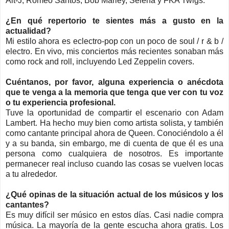
Alt-J, Romeo Santos, Bob Marley, Selena y FKA Twigs.
¿En qué repertorio te sientes más a gusto en la
actualidad?
Mi estilo ahora es eclectro-pop con un poco de soul / r & b /
electro. En vivo, mis conciertos más recientes sonaban más
como rock and roll, incluyendo Led Zeppelin covers.
Cuéntanos, por favor, alguna experiencia o anécdota
que te venga a la memoria que tenga que ver con tu voz
o tu experiencia profesional.
Tuve la oportunidad de compartir el escenario con Adam
Lambert. Ha hecho muy bien como artista solista, y también
como cantante principal ahora de Queen. Conociéndolo a él
y a su banda, sin embargo, me di cuenta de que él es una
persona como cualquiera de nosotros. Es importante
permanecer real incluso cuando las cosas se vuelven locas
a tu alrededor.
¿Qué opinas de la situación actual de los músicos y los
cantantes?
Es muy difícil ser músico en estos días. Casi nadie compra
música. La mayoría de la gente escucha ahora gratis. Los