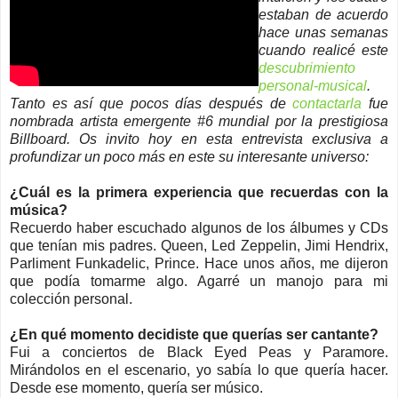
estaban de acuerdo
hace unas semanas
cuando realicé este
descubrimiento
personal-musical
.
Tanto es así que pocos días después de
contactarla
fue
nombrada artista emergente #6 mundial por la prestigiosa
Billboard. Os invito hoy en esta entrevista exclusiva a
profundizar un poco más en este su interesante universo:
¿Cuál es la primera experiencia que recuerdas con la
música?
Recuerdo haber escuchado algunos de los álbumes y CDs
que tenían mis padres. Queen, Led Zeppelin, Jimi Hendrix,
Parliment Funkadelic, Prince. Hace unos años, me dijeron
que podía tomarme algo. Agarré un manojo para mi
colección personal.
¿En qué momento decidiste que querías ser cantante?
Fui a conciertos de Black Eyed Peas y Paramore.
Mirándolos en el escenario, yo sabía lo que quería hacer.
Desde ese momento, quería ser músico.