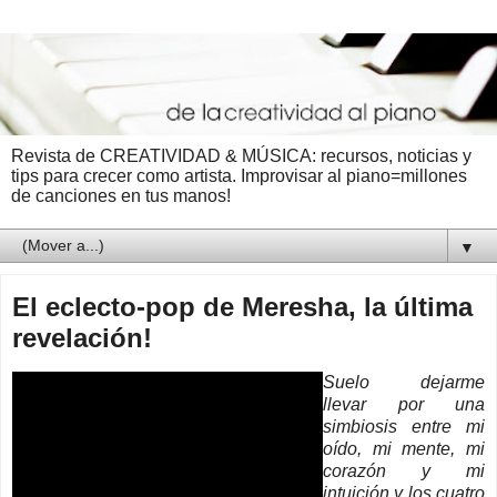
Revista de CREATIVIDAD & MÚSICA: recursos, noticias y
tips para crecer como artista. Improvisar al piano=millones
de canciones en tus manos!
▼
El eclecto-pop de Meresha, la última
revelación!
Suelo dejarme
llevar por una
simbiosis entre mi
oído, mi mente, mi
corazón y mi
intuición y los cuatro