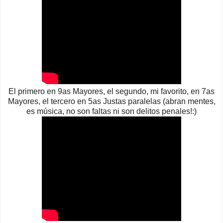
El primero en 9as Mayores, el segundo, mi favorito, en 7as
Mayores, el tercero en 5as Justas paralelas (abran mentes,
es música, no son faltas ni son delitos penales!:)