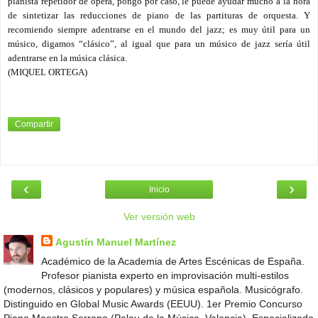
pianista repetidor de ópera, pongo por caso, le puede ayudar mucho a la hora
de sintetizar las reducciones de piano de las partituras de orquesta. Y
recomiendo siempre adentrarse en el mundo del jazz; es muy útil para un
músico, digamos “clásico”, al igual que para un músico de jazz sería útil
adentrarse en la música clásica.
(MIQUEL ORTEGA)
Compartir
‹
›
Inicio
Ver versión web
Agustín Manuel Martínez
Académico de la Academia de Artes Escénicas de España.
Profesor pianista experto en improvisación multi-estilos
(modernos, clásicos y populares) y música española. Musicógrafo.
Distinguido en Global Music Awards (EEUU). 1er Premio Concurso