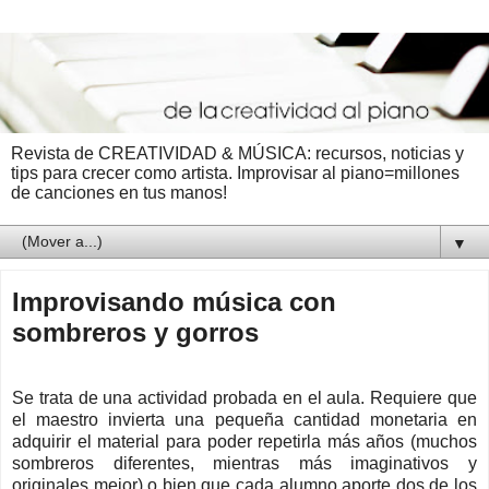
Revista de CREATIVIDAD & MÚSICA: recursos, noticias y
tips para crecer como artista. Improvisar al piano=millones
de canciones en tus manos!
▼
Improvisando música con
sombreros y gorros
Se trata de una actividad probada en el aula. Requiere que
el maestro invierta una pequeña cantidad monetaria en
adquirir el material para poder repetirla más años (muchos
sombreros diferentes, mientras más imaginativos y
originales mejor) o bien que cada alumno aporte dos de los