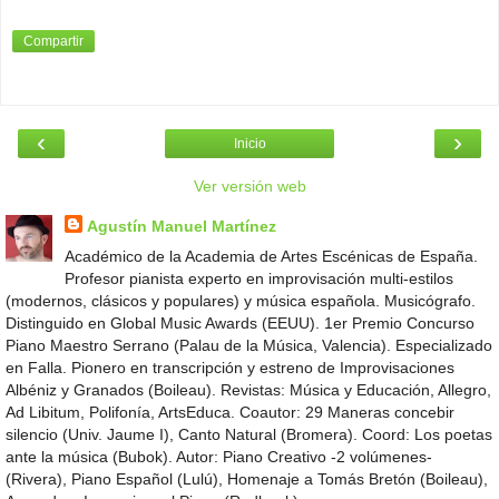
Compartir
‹
›
Inicio
Ver versión web
Agustín Manuel Martínez
Académico de la Academia de Artes Escénicas de España.
Profesor pianista experto en improvisación multi-estilos
(modernos, clásicos y populares) y música española. Musicógrafo.
Distinguido en Global Music Awards (EEUU). 1er Premio Concurso
Piano Maestro Serrano (Palau de la Música, Valencia). Especializado
en Falla. Pionero en transcripción y estreno de Improvisaciones
Albéniz y Granados (Boileau). Revistas: Música y Educación, Allegro,
Ad Libitum, Polifonía, ArtsEduca. Coautor: 29 Maneras concebir
silencio (Univ. Jaume I), Canto Natural (Bromera). Coord: Los poetas
ante la música (Bubok). Autor: Piano Creativo -2 volúmenes-
(Rivera), Piano Español (Lulú), Homenaje a Tomás Bretón (Boileau),