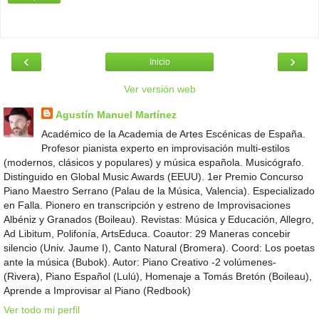
‹
›
Inicio
Ver versión web
Agustín Manuel Martínez
Académico de la Academia de Artes Escénicas de España.
Profesor pianista experto en improvisación multi-estilos
(modernos, clásicos y populares) y música española. Musicógrafo.
Distinguido en Global Music Awards (EEUU). 1er Premio Concurso
Piano Maestro Serrano (Palau de la Música, Valencia). Especializado
en Falla. Pionero en transcripción y estreno de Improvisaciones
Albéniz y Granados (Boileau). Revistas: Música y Educación, Allegro,
Ad Libitum, Polifonía, ArtsEduca. Coautor: 29 Maneras concebir
silencio (Univ. Jaume I), Canto Natural (Bromera). Coord: Los poetas
ante la música (Bubok). Autor: Piano Creativo -2 volúmenes-
(Rivera), Piano Español (Lulú), Homenaje a Tomás Bretón (Boileau),
Aprende a Improvisar al Piano (Redbook)
Ver todo mi perfil