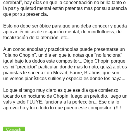
cerebral", hay días en que la concentración no brilla tanto o
la paz y quietud mental están patentes mas por su ausencia
que por su presencia.
Esto no debe ser óbice para que uno deba conocer y pueda
aplicar técnicas de relajación mental, de mindfullness, de
focalización de la atención, etc...
Aun conociéndolas y practicándolas puede presentarse un
"día no Chopin", un día en que tu notas que "no funciona"
igual bajo tus dedos este compositor... Digo Chopin porque
es mi "predictor" particular, donde mas lo noto, quizá a otros
pianistas le suceda con Mozart, Faure, Brahms, que son
universos pianísticos sutiles y especiales donde los haya...
Lo que si tengo muy claro es que ese día que comienzo
tocando un nocturno de Chopin, luego un preludio, luego un
vals y todo FLUYE, funciona a la perfección... Ese dia lo
aprovecho y toco todo lo que puedo este compositor :) !!!!
Compartir