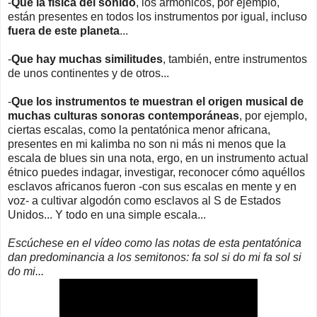
-
Que la física del sonido
, los armónicos, por ejemplo,
están presentes en todos los instrumentos por igual, incluso
fuera de este planeta
...
-
Que hay muchas similitudes
, también, entre instrumentos
de unos continentes y de otros...
-
Que los instrumentos te muestran el origen musical de
muchas culturas sonoras contemporáneas
, por ejemplo,
ciertas escalas, como la pentatónica menor africana,
presentes en mi kalimba no son ni más ni menos que la
escala de blues sin una nota, ergo, en un instrumento actual
étnico puedes indagar, investigar, reconocer cómo aquéllos
esclavos africanos fueron -con sus escalas en mente y en
voz- a cultivar algodón como esclavos al S de Estados
Unidos... Y todo en una simple escala...
Escúchese en el vídeo como las notas de esta pentatónica
dan predominancia a los semitonos: fa sol si do mi fa sol si
do mi...