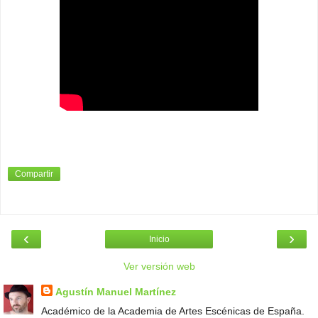
Compartir
‹
›
Inicio
Ver versión web
Agustín Manuel Martínez
Académico de la Academia de Artes Escénicas de España.