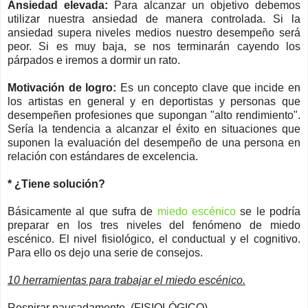
Ansiedad elevada:
Para alcanzar un objetivo debemos
utilizar nuestra ansiedad de manera controlada. Si la
ansiedad supera niveles medios nuestro desempeño será
peor. Si es muy baja, se nos terminarán cayendo los
párpados e iremos a dormir un rato.
Motivación de logro:
Es un concepto clave que incide en
los artistas en general y en deportistas y personas que
desempeñen profesiones que supongan "alto rendimiento".
Sería la tendencia a alcanzar el éxito en situaciones que
suponen la evaluación del desempeño de una persona en
relación con estándares de excelencia.
* ¿Tiene solución?
Básicamente al que sufra de
miedo escénico
se le podría
preparar en los tres niveles del fenómeno de miedo
escénico. El nivel fisiológico, el conductual y el cognitivo.
Para ello os dejo una serie de consejos.
10 herramientas para trabajar el miedo escénico.
Respirar pausadamente. (FISIOLÓGICO)