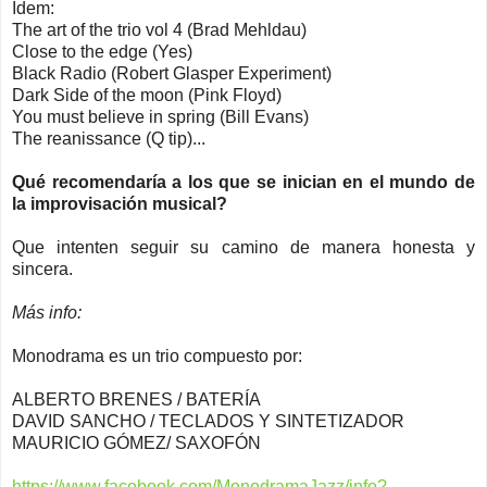
Idem:
The art of the trio vol 4 (Brad Mehldau)
Close to the edge (Yes)
Black Radio (Robert Glasper Experiment)
Dark Side of the moon (Pink Floyd)
You must believe in spring (Bill Evans)
The reanissance (Q tip)...
Qué recomendaría a los que se inician en el mundo de
la improvisación musical?
Que intenten seguir su camino de manera honesta y
sincera.
Más info:
Monodrama es un trio compuesto por:
ALBERTO BRENES / BATERÍA
DAVID SANCHO / TECLADOS Y SINTETIZADOR
MAURICIO GÓMEZ/ SAXOFÓN
https://www.facebook.com/MonodramaJazz/info?