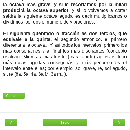
la octava más grave, y si lo recortamos por la mitad
producirá la octava superior
, y si lo volvemos a cortar
saldrá la siguiente octava aguda, es decir multiplicamos o
dividimos por dos el numero de vibraciones.
El siguiente quebrado o fracción es dos tercios, que
equivale a la quinta,
el segundo armónico, el primero
diferente a la octava... Y así todos los intervalos, primero los
más consonantes y al final los más disonantes (concepto
relativo). Mientras más fuerte (más rápido) agites el tubo
más notas agudas conseguirás y más pequeño es el
intervalo entre ellas; por ejemplo, sol grave, re, sol agudo,
si, re (8a, 5a, 4a, 3a M, 3a m...).
Compartir
‹
›
Inicio