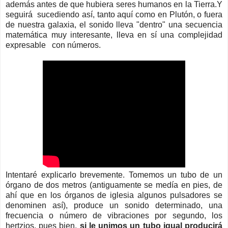
a
demás
antes de que hubiera seres humanos en la Tierra.Y
seguirá sucediendo así, tanto aquí como en Plutón, o fuera
de nuestra galaxia, el sonido lleva "dentro" una secuencia
matemática muy interesante, lleva en sí una complejidad
expresable con números.
Intentaré explicarlo brevemente. Tomemos un tubo de un
órgano de dos metros (antiguamente se medía en pies, de
ahí que en los órganos de iglesia algunos pulsadores se
denominen así), produce un sonido determinado, una
frecuencia o número de vibraciones por segundo, los
hertzios, pues bien,
si le unimos un tubo igual producirá