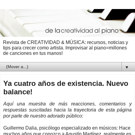
Revista de CREATIVIDAD & MÚSICA: recursos, noticias y
tips para crecer como artista. Improvisar al piano=millones
de canciones en tus manos!
▼
Ya cuatro años de existencia. Nuevo
balance!
Aquí una muestra de más reacciones, comentarios y
respuestas suscitadas hacia la trayectoria de esta página
por parte de nuestro adorado público:
Guillermo Dalia, psicólogo especializado en músicos: Hace
muchos años que conozco a Agustín Martínez, realmente es