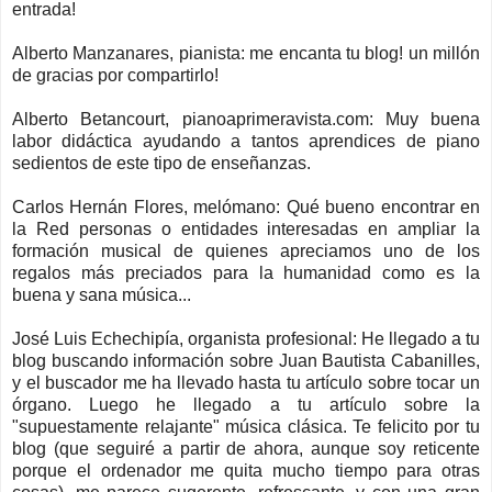
entrada!
Alberto Manzanares, pianista: me encanta tu blog! un millón
de gracias por compartirlo!
Alberto Betancourt, pianoaprimeravista.com: Muy buena
labor didáctica ayudando a tantos aprendices de piano
sedientos de este tipo de enseñanzas.
Carlos Hernán Flores, melómano: Qué bueno encontrar en
la Red personas o entidades interesadas en ampliar la
formación musical de quienes apreciamos uno de los
regalos más preciados para la humanidad como es la
buena y sana música...
José Luis Echechipía, organista profesional:
He llegado a tu
blog buscando información sobre Juan Bautista Cabanilles,
y el buscador me ha llevado hasta tu artículo sobre tocar un
órgano. Luego he llegado a tu artículo sobre la
"supuestamente relajante" música clásica.
Te felicito por tu
blog (que seguiré a partir de ahora, aunque soy reticente
porque el ordenador me quita mucho tiempo para otras