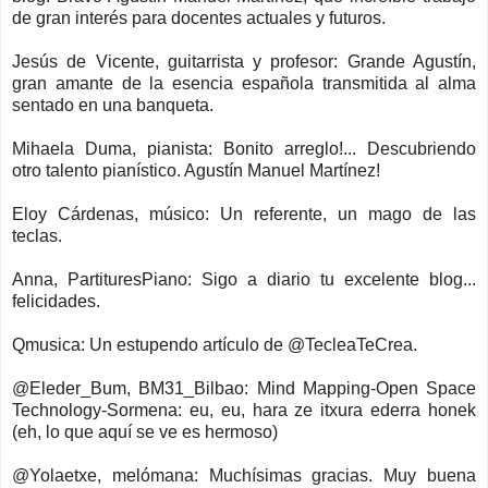
de gran interés para docentes actuales y futuros.
Jesús de Vicente, guitarrista y profesor: Grande Agustín,
gran amante de la esencia española transmitida al alma
sentado en una banqueta.
Mihaela Duma, pianista: Bonito arreglo!... Descubriendo
otro talento pianístico. Agustín Manuel Martínez!
Eloy Cárdenas, músico: Un referente, un mago de las
teclas.
Anna, PartituresPiano: Sigo a diario tu excelente blog...
felicidades.
Qmusica: Un estupendo artículo de @TecleaTeCrea.
@Eleder_Bum, BM31_Bilbao: Mind Mapping-Open Space
Technology-Sormena: eu, eu, hara ze itxura ederra honek
(eh, lo que aquí se ve es hermoso)
@Yolaetxe, melómana: Muchísimas gracias. Muy buena