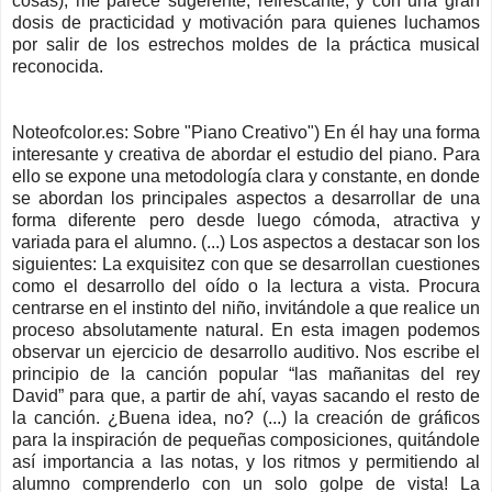
cosas), me parece sugerente, refrescante, y con una gran
dosis de practicidad y motivación para quienes luchamos
por salir de los estrechos moldes de la práctica musical
reconocida.
Noteofcolor.es: Sobre "Piano Creativo") En él hay una forma
interesante y creativa de abordar el estudio del piano. Para
ello se expone una metodología clara y constante, en donde
se abordan los principales aspectos a desarrollar de una
forma diferente pero desde luego cómoda, atractiva y
variada para el alumno. (...) Los aspectos a destacar son los
siguientes: La exquisitez con que se desarrollan cuestiones
como el desarrollo del oído o la lectura a vista. Procura
centrarse en el instinto del niño, invitándole a que realice un
proceso absolutamente natural. En esta imagen podemos
observar un ejercicio de desarrollo auditivo. Nos escribe el
principio de la canción popular “las mañanitas del rey
David” para que, a partir de ahí, vayas sacando el resto de
la canción. ¿Buena idea, no? (...) la creación de gráficos
para la inspiración de pequeñas composiciones, quitándole
así importancia a las notas, y los ritmos y permitiendo al
alumno comprenderlo con un solo golpe de vista! La