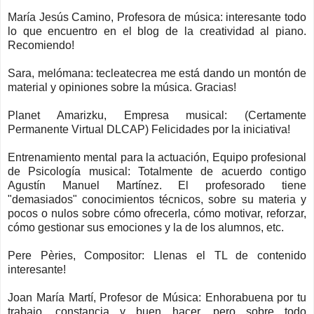
María Jesús Camino, Profesora de música: interesante todo
lo que encuentro en el blog de la creatividad al piano.
Recomiendo!
Sara, melómana: tecleatecrea me está dando un montón de
material y opiniones sobre la música. Gracias!
Planet Amarizku, Empresa musical: (Certamente
Permanente Virtual DLCAP) Felicidades por la iniciativa!
Entrenamiento mental para la actuación, Equipo profesional
de Psicología musical: Totalmente de acuerdo contigo
Agustín Manuel Martínez. El profesorado tiene
"demasiados" conocimientos técnicos, sobre su materia y
pocos o nulos sobre cómo ofrecerla, cómo motivar, reforzar,
cómo gestionar sus emociones y la de los alumnos, etc.
Pere Pèries, Compositor: Llenas el TL de contenido
interesante!
Joan María Martí, Profesor de Música: Enhorabuena por tu
trabajo, constancia y buen hacer, pero sobre todo