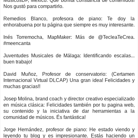
MúsicosDF, México: Qué bonita constancia de contenidos!
Nos gustó para compartirlo.
Remedios Blanco, profesora de piano: Te doy la
enhorabuena por tu página que siempre es muy interesante.
Inés Torremocha, MapMaker: Más de @TecleaTeCrea.
#meencanta
Juventudes Musicales de Málaga: Identificando escalas...
buen trabajo!
David Muñoz, Profesor de conservatorio: (Certamen
Internacional Virtual DLCAP) Una gran idea! Felicidades y
muchas gracias!!
Josep Molina, brand coach y director creativo especializado
en música clásica: Felicidades también por tu pagina web,
su contenido y la iniciativa de dar herramientas a la
comunidad de músicos. És fantástica!
Jorge Hernández, profesor de piano: He estado viendo y
leyendo tu blog y es impresionante. Estás haciendo un