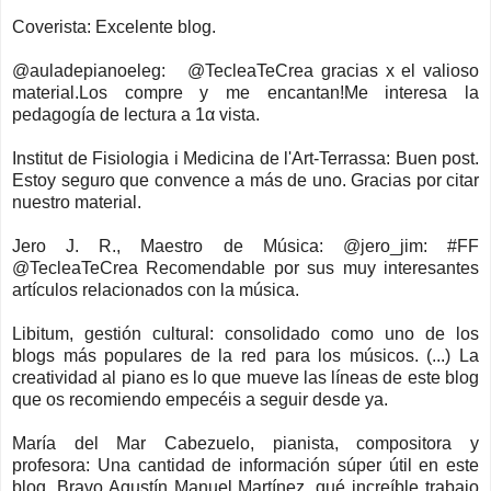
Coverista: Excelente blog.
@auladepianoeleg: @TecleaTeCrea gracias x el valioso
material.Los compre y me encantan!Me interesa la
pedagogía de lectura a 1α vista.
Institut de Fisiologia i Medicina de l'Art-Terrassa: Buen post.
Estoy seguro que convence a más de uno. Gracias por citar
nuestro material.
Jero J. R., Maestro de Música: @jero_jim: #FF
@TecleaTeCrea Recomendable por sus muy interesantes
artículos relacionados con la música.
Libitum, gestión cultural: consolidado como uno de los
blogs más populares de la red para los músicos. (...) La
creatividad al piano es lo que mueve las líneas de este blog
que os recomiendo empecéis a seguir desde ya.
María del Mar Cabezuelo, pianista, compositora y
profesora: Una cantidad de información súper útil en este
blog. Bravo Agustín Manuel Martínez, qué increíble trabajo