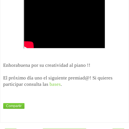
Enhorabuena por su creatividad al piano !!
El próximo día uno el siguiente premiad@! Si quieres
participar consulta las
bases
.
Compartir