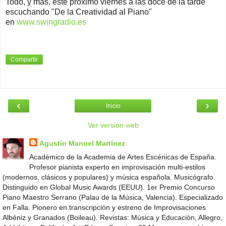
Todo, y más, este próximo viernes a las doce de la tarde
escuchando "De la Creatividad al Piano"
en
www.swingradio.es
Compartir
‹
›
Inicio
Ver versión web
Agustín Manuel Martínez
Académico de la Academia de Artes Escénicas de España.
Profesor pianista experto en improvisación multi-estilos
(modernos, clásicos y populares) y música española. Musicógrafo.
Distinguido en Global Music Awards (EEUU). 1er Premio Concurso
Piano Maestro Serrano (Palau de la Música, Valencia). Especializado
en Falla. Pionero en transcripción y estreno de Improvisaciones
Albéniz y Granados (Boileau). Revistas: Música y Educación, Allegro,