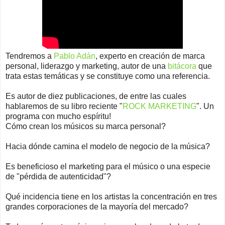
Tendremos a
Pablo Adán
, experto en creación de marca
personal, liderazgo y marketing, autor de una
bitácora
que
trata estas temáticas y se constituye como una referencia.
Es autor de diez publicaciones, de entre las cuales
hablaremos de su libro reciente "
ROCK MARKETING
". Un
programa con mucho espíritu!
Cómo crean los músicos su marca personal?
Hacia dónde camina el modelo de negocio de la música?
Es beneficioso el marketing para el músico o una especie
de "pérdida de autenticidad"?
Qué incidencia tiene en los artistas la concentración en tres
grandes corporaciones de la mayoría del mercado?