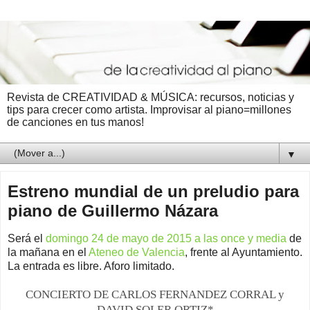
Revista de CREATIVIDAD & MÚSICA: recursos, noticias y
tips para crecer como artista. Improvisar al piano=millones
de canciones en tus manos!
▼
Estreno mundial de un preludio para
piano de Guillermo Názara
Será el
domingo 24 de mayo de 2015 a las once y media
de
la mañana en el
Ateneo de Valencia
, frente al Ayuntamiento.
La entrada es libre. Aforo limitado.
CONCIERTO DE CARLOS FERNANDEZ CORRAL y
DAVID SOLER ORTIZ*