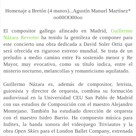
Homenaje a Bretón (4 manos)...Agustín Manuel Martínez*
oo00OO00oo
El compositor gallego afincado en Madrid,
Guillermo
Názara Reverter
ha tenido la gentileza de componer para
este concierto una obra dedicada a David Soler Ortiz que
será ofrecida en riguroso estreno mundial. Se trata de un
preludio a medio camino entre Fa sostenido menor y Re
Mayor, muy evocativo, como su título indica, entre el
misterio nocturno, melancolías y romanticismo aquilatado.
Guillermo Názara es, además de compositor, letrista,
guionista y director de orquesta, combina su formación
audiovisual en la Universidad CEU San Pablo de Madrid
con sus estudios de Composición con el maestro Alejandro
Montejano. También ha estudiado dirección de orquesta
con el maestro Isidro Barrio. Ha compuesto música para
Inditex, la banda sonora del videojuego Triviautos y la
obra
Open Skies
para el London Ballet Company, estrenada