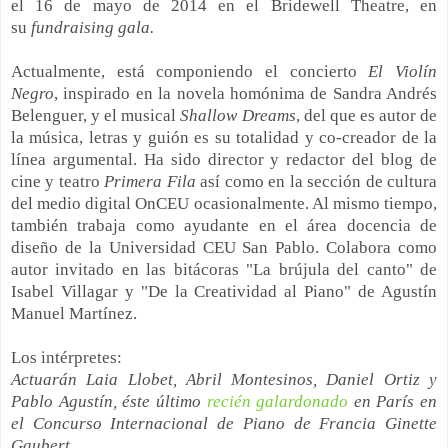
el 16 de mayo de 2014 en el Bridewell Theatre, en
su
fundraising gala.
Actualmente, está componiendo el concierto
El Violín
Negro
, inspirado en la novela homónima de Sandra Andrés
Belenguer, y el musical
Shallow Dreams
, del que es autor de
la música, letras y guión es su totalidad y co-creador de la
línea argumental. Ha sido director y redactor del blog de
cine y teatro
Primera Fila
así como en la sección de cultura
del medio digital OnCEU ocasionalmente. Al mismo tiempo,
también trabaja como ayudante en el área docencia de
diseño de la Universidad CEU San Pablo. Colabora como
autor invitado en las bitácoras "La brújula del canto" de
Isabel Villagar y "De la Creatividad al Piano" de Agustín
Manuel Martínez.
Los intérpretes:
Actuarán Laia Llobet, Abril Montesinos, Daniel Ortiz y
Pablo Agustín, éste último
recién galardonado
en París en
el Concurso Internacional de Piano de Francia Ginette
Gaubert.