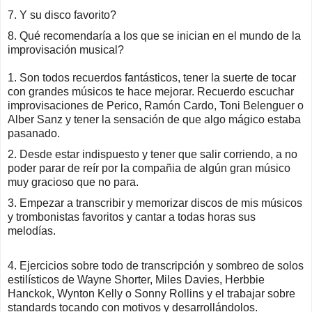
7. Y su disco favorito?
8. Qué recomendaría a los que se inician en el mundo de la
improvisación musical?
1. Son todos recuerdos fantásticos, tener la suerte de tocar
con grandes músicos te hace mejorar. Recuerdo escuchar
improvisaciones de Perico, Ramón Cardo, Toni Belenguer o
Alber Sanz y tener la sensación de que algo mágico estaba
pasanado.
2. Desde estar indispuesto y tener que salir corriendo, a no
poder parar de reír por la compañia de algún gran músico
muy gracioso que no para.
3. Empezar a transcribir y memorizar discos de mis músicos
y trombonistas favoritos y cantar a todas horas sus
melodías.
4. Ejercicios sobre todo de transcripción y sombreo de solos
estilísticos de Wayne Shorter, Miles Davies, Herbbie
Hanckok, Wynton Kelly o Sonny Rollins y el trabajar sobre
standards tocando con motivos y desarrollándolos.