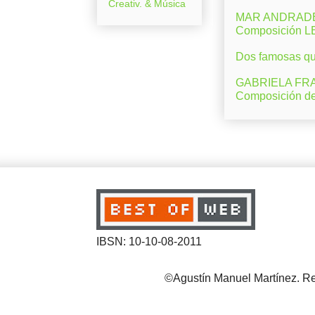
Creativ. & Música
MAR ANDRADE (M
Composición 
Dos famosas que
GABRIELA FRAN
Composición d
IBSN: 10-10-08-2011
©Agustín Manuel Martínez. Reg