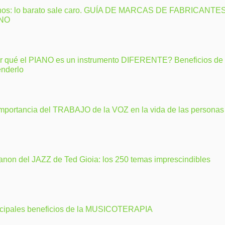
nos: lo barato sale caro. GUÍA DE MARCAS DE FABRICANTE
ANO
r qué el PIANO es un instrumento DIFERENTE? Beneficios de
enderlo
importancia del TRABAJO de la VOZ en la vida de las personas
anon del JAZZ de Ted Gioia: los 250 temas imprescindibles
ncipales beneficios de la MUSICOTERAPIA