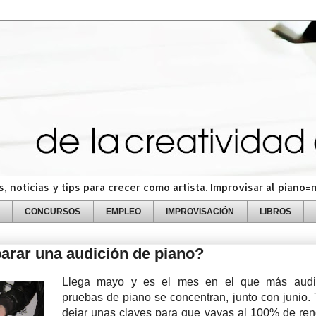
 noticias y tips para crecer como artista. Improvisar al piano
CONCURSOS
EMPLEO
IMPROVISACIÓN
LIBROS
rar una audición de piano?
Llega mayo y es el mes en el que más audi
pruebas de piano se concentran, junto con junio. 
dejar unas claves para que vayas al 100% de ren