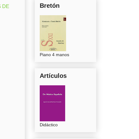
Bretón
S DE
Piano 4 manos
Artículos
Didáctico