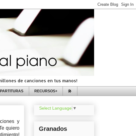
=millones de canciones en tus manos!
PARTITURAS
RECURSOS+
🎤
Select Language
▼
ciones y
Te quiero
Granados
dimiento!