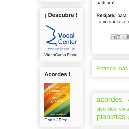
partitura!
¡ Descubre !
Relájate
, para 
como dar las ór
VídeoCurso Piano
Entrada más 
Acordes I
acordes
ejercicios
esca
pianistas
Gratis / Free