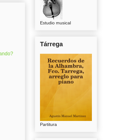
Estudio musical
Tárrega
gando?
Partitura