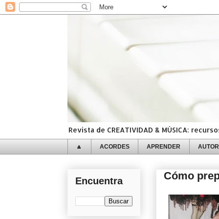
Revista de CREATIVIDAD & MÚSICA: recursos,
🔼
ACORDES
APRENDER
AUTOR
Cómo prepa
Encuentra