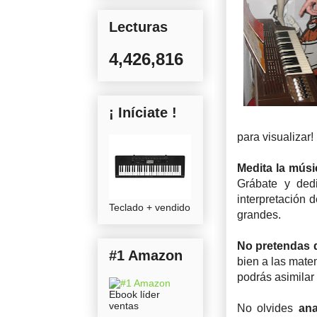
Lecturas
4,426,816
¡ Iníciate !
para visualizar!
Medita la músi
Grábate y ded
interpretación 
Teclado + vendido
grandes.
No pretendas d
#1 Amazon
bien a las mate
podrás asimilar
Ebook líder
ventas
No olvides
ana