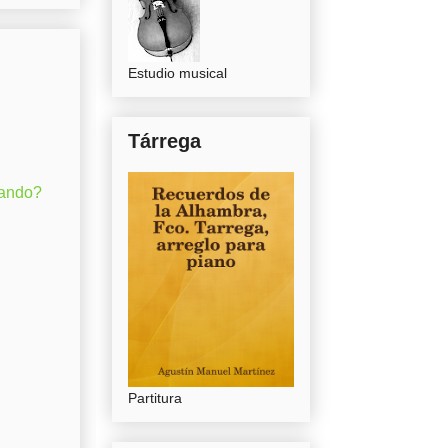
Estudio musical
Tárrega
gando?
Partitura