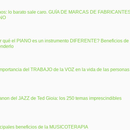
nos: lo barato sale caro. GUÍA DE MARCAS DE FABRICANTE
ANO
r qué el PIANO es un instrumento DIFERENTE? Beneficios de
enderlo
importancia del TRABAJO de la VOZ en la vida de las personas
anon del JAZZ de Ted Gioia: los 250 temas imprescindibles
ncipales beneficios de la MUSICOTERAPIA