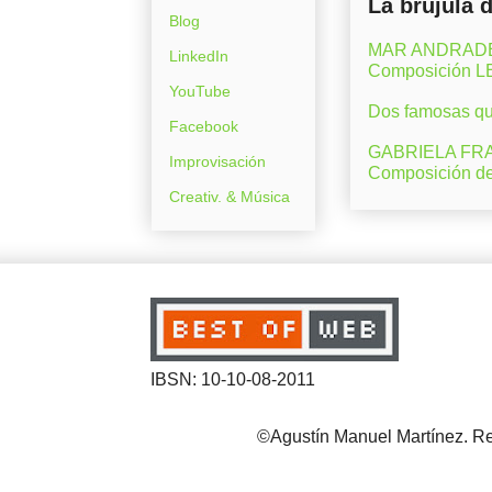
La brújula 
Blog
MAR ANDRADE (M
LinkedIn
Composición 
YouTube
Dos famosas que
Facebook
GABRIELA FRAN
Improvisación
Composición d
Creativ. & Música
IBSN: 10-10-08-2011
©Agustín Manuel Martínez. Reg