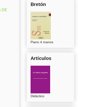
Bretón
S DE
Piano 4 manos
Artículos
Didáctico