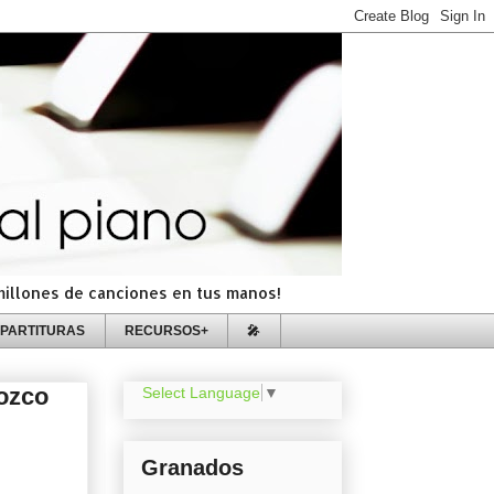
=millones de canciones en tus manos!
PARTITURAS
RECURSOS+
🎤
rozco
Select Language
▼
Granados