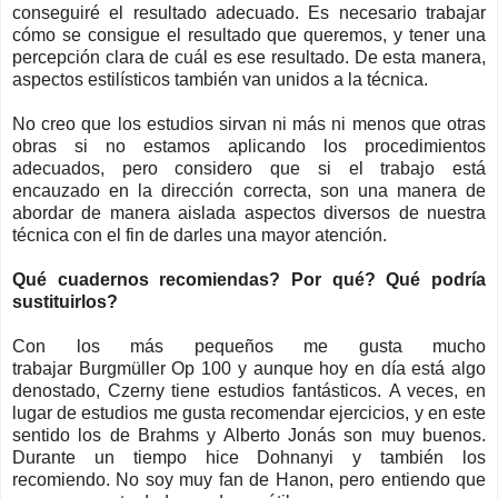
conseguiré el resultado adecuado. Es necesario trabajar
cómo se consigue el resultado que queremos, y tener una
percepción clara de cuál es ese resultado. De esta manera,
aspectos estilísticos también van unidos a la técnica.
No creo que los estudios sirvan ni más ni menos que otras
obras si no estamos aplicando los procedimientos
adecuados, pero c
onsidero
que si el trabajo está
encauzado en la dirección correcta, son una manera de
abordar de manera aislada aspectos diversos de nu
estra
técnica con el fin de darles una mayor atención.
Qué cuadernos recomiendas
?
Por qué
?
Qué podría
sustituirlos
?
Con los más pequeños me gusta mucho
trabajar
Burgmüller
Op
100 y aunque hoy en día está algo
denostado,
Czerny
tiene estudios fantásticos.
A veces, en
lugar de estudios me gusta recomendar ejercicios, y en este
sentido los de Brahms y Alberto Jonás son muy buenos.
Durante un tiempo hice
Dohnanyi
y también los
recomiendo.
No soy muy fan de
Hanon
, pero entiendo que