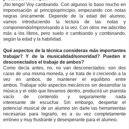
¡No tengo! Voy cambiando. Con algunos lo baso mucho en
improvisación
al principio
principio
, empezando con notas
negras únicamente. Depende de la edad del alumno,
vamos introduciendo la lectura de las notas y
componiendo/improvisando
a la vez. Con otros me adscribo
más a los libros, pero suelo ir cambiando y combinando,
según la edad y la habilidad.
Qué aspectos de la técnica consideras más importantes
trabajar
?
Y de la musicalidad/sonoridad
?
Pueden ir
desconectados el trabajo de ambos
?
Como decía antes, no, no van desconectados: son dos
caras de una misma moneda, y se trata de ir creciendo
a la
vez en ambos, de mantener el equilibrio entre
ambos.
Trabajar sólo aspectos mecánicos sin desarrollar la
música y el oído que llevamos dentro, producirá un pianista
vacío de contenido y seguramente nada
interesante
de
escuchar. Sin embargo, despertar el
potencial musical de un alumno sin darle las herramientas
necesarias para lograrlo, es
a su vez completamente
erróneo
y muy frustrante y desesperante para el alumno.