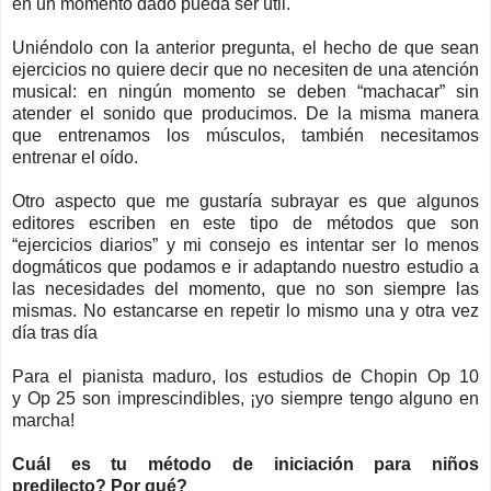
en un momento dado pueda ser útil.
Uniéndolo
con
la anterior pregunta
, el hecho de que sean
ejercicios no quiere decir que no necesiten de una atención
musical: en ningún momento se deben “machacar” sin
atender el sonido que producimos. De la misma manera
que entrenamos los músculos, también necesitamos
entrenar el oído.
Otro aspecto que me gustaría subrayar es que algunos
editores escriben en este tipo de métodos que son
“ejercicios diarios” y mi consejo es intentar ser lo menos
dogmáticos que podamos e ir adaptando nuestro estudio a
las necesidades del momento, que no son siempre las
mismas. No estancarse en repetir lo mismo una y otra vez
día tras día
Para el pianista maduro, los estudios de Chopin
Op
10
y
Op
25 son imprescindibles, ¡yo siempre tengo alguno en
marcha!
Cuál es tu método de iniciación para niños
predilecto
?
Por qué
?