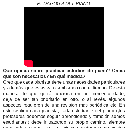
PEDAGOGIA DEL PIANO:
Qué opinas sobre practicar estudios de piano
?
Crees
que son necesarios
?
En qué medida
?
Creo que cada pianista tiene unas necesidades particulares
y además, que estas van cambiando con el tiempo. De esta
manera, lo que quizá fu
nciona en un momento dado,
deja
de ser tan prioritario en otro, o al revés, algunos
aspectos requieren de una revisión más periódica etc. En
este sentido cada pianista, cada estudiante del piano (¡los
profesores debemos seguir aprendiendo y también somos
estudiantes!) debe ir trazando su
propio camino
, siempre
pensando en superarse a sí mismo y mejorar como músico