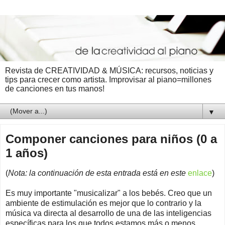
Revista de CREATIVIDAD & MÚSICA: recursos, noticias y
tips para crecer como artista. Improvisar al piano=millones
de canciones en tus manos!
▼
Componer canciones para niños (0 a
1 años)
(
Nota: la continuación de esta entrada está en este
enlace
)
Es muy importante "musicalizar" a los bebés. Creo que un
ambiente de estimulación es mejor que lo contrario y la
música va directa al desarrollo de una de las inteligencias
específicas para los que todos estamos más o menos