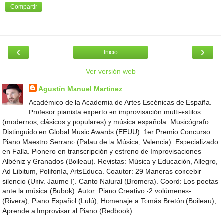
Compartir
‹
›
Inicio
Ver versión web
Agustín Manuel Martínez
Académico de la Academia de Artes Escénicas de España.
Profesor pianista experto en improvisación multi-estilos
(modernos, clásicos y populares) y música española. Musicógrafo.
Distinguido en Global Music Awards (EEUU). 1er Premio Concurso
Piano Maestro Serrano (Palau de la Música, Valencia). Especializado
en Falla. Pionero en transcripción y estreno de Improvisaciones
Albéniz y Granados (Boileau). Revistas: Música y Educación, Allegro,
Ad Libitum, Polifonía, ArtsEduca. Coautor: 29 Maneras concebir
silencio (Univ. Jaume I), Canto Natural (Bromera). Coord: Los poetas
ante la música (Bubok). Autor: Piano Creativo -2 volúmenes-
(Rivera), Piano Español (Lulú), Homenaje a Tomás Bretón (Boileau),
Aprende a Improvisar al Piano (Redbook)