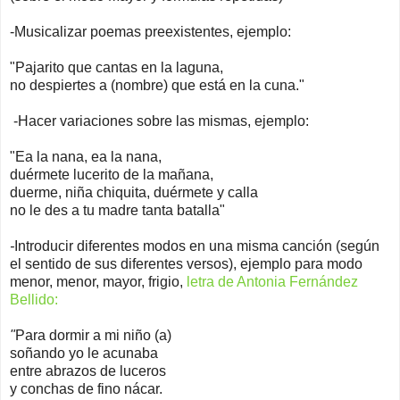
-Musicalizar poemas preexistentes, ejemplo:
"Pajarito que cantas en la laguna,
no despiertes a (nombre) que está en la cuna."
-Hacer variaciones sobre las mismas, ejemplo:
"Ea la nana, ea la nana,
duérmete lucerito de la mañana,
duerme, niña chiquita, duérmete y calla
no le des a tu madre tanta batalla"
-
Introducir diferentes modos en una misma canción (según
el sentido de sus diferentes versos), ejemplo para modo
menor, menor, mayor, frigio,
letra de Antonia Fernández
Bellido:
"
Para dormir a mi niño (a)
soñando yo le acunaba
entre abrazos de luceros
y conchas de fino nácar.