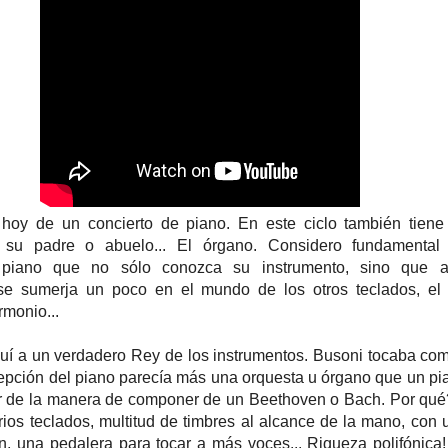
hoy de un concierto de piano. En este ciclo también tiene 
.. su padre o abuelo... El órgano. Considero fundamental
 piano que no sólo conozca su instrumento, sino que 
e sumerja un poco en el mundo de los otros teclados, el 
rmonio...
uí a un verdadero Rey de los instrumentos. Busoni tocaba co
pción del piano parecía más una orquesta u órgano que un pi
r de la manera de componer de un Beethoven o Bach. Por qu
ios teclados, multitud de timbres al alcance de la mano, con 
ón, una pedalera para tocar a más voces... Riqueza polifónica