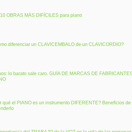
 10 OBRAS MÁS DIFÍCILES para piano
mo diferenciar un CLAVICEMBALO de un CLAVICORDIO?
nos: lo barato sale caro. GUÍA DE MARCAS DE FABRICANTE
ANO
r qué el PIANO es un instrumento DIFERENTE? Beneficios de
enderlo
importancia del TRABAJO de la VOZ en la vida de las personas