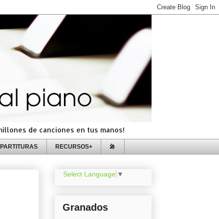
=millones de canciones en tus manos!
PARTITURAS
RECURSOS+
🎤
Select Language
▼
Granados