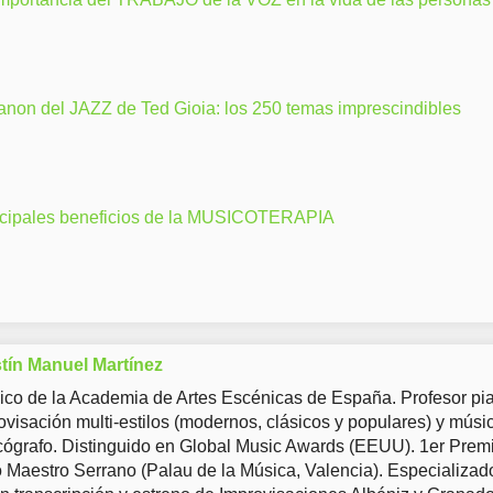
anon del JAZZ de Ted Gioia: los 250 temas imprescindibles
ncipales beneficios de la MUSICOTERAPIA
tín Manuel Martínez
co de la Academia de Artes Escénicas de España. Profesor pia
ovisación multi-estilos (modernos, clásicos y populares) y músi
ógrafo. Distinguido en Global Music Awards (EEUU). 1er Prem
Maestro Serrano (Palau de la Música, Valencia). Especializad