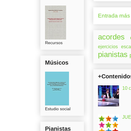
Entrada más 
acordes
Recursos
ejercicios
esca
pianistas
Músicos
+Contenido
10 
Estudio social
JUE
Pianistas