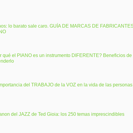
nos: lo barato sale caro. GUÍA DE MARCAS DE FABRICANTE
ANO
r qué el PIANO es un instrumento DIFERENTE? Beneficios de
enderlo
importancia del TRABAJO de la VOZ en la vida de las personas
anon del JAZZ de Ted Gioia: los 250 temas imprescindibles