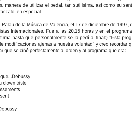
 manera de utilizar el pedal, tan sutilísima, así como su sent
taccato, en especial...
l Palau de la Música de Valencia, el 17 de diciembre de 1997, d
istas Internacionales. Fue a las 20,15 horas y en el programa
 firma hasta que personalmente se la pedí al final:) "Esta pro
de modificaciones ajenas a nuestra voluntad" y creo recordar q
dar que se ciñó perfectamente al orden y al programa que era:
que...Debussy
 clown triste
tissements
sent
.Debussy