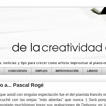
 noticias y tips para crecer como artista. Improvisar al piano
CONCURSOS
EMPLEO
IMPROVISACIÓN
LIBROS
 a... Pascal Rogé
que asistí con singular espectación fue el del pianista francés r
 escuché con las orejas "más abiertas" que nunca :) Será por
gustado muchísimas horas sus grabaciones de Debussy, en l