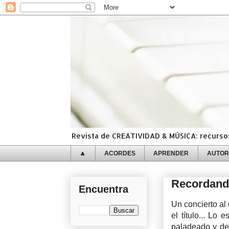
Revista de CREATIVIDAD & MÚSICA: recursos,
🔼
ACORDES
APRENDER
AUTOR
Recordando
Encuentra
Un concierto al 
el título... Lo
paladeado y de