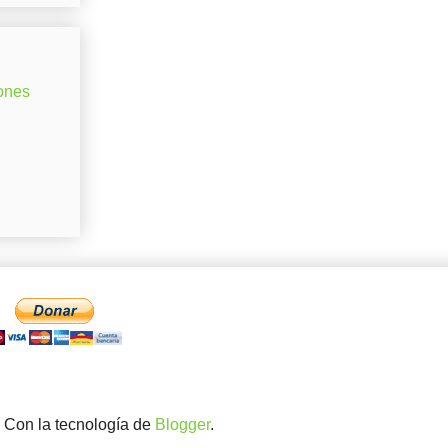
ones
. Con la tecnología de
Blogger
.