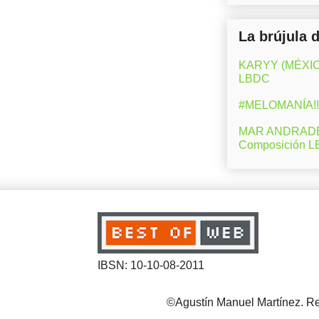
La brújula 
KARYY (MÉXICO)
LBDC
#MELOMANÍA!! 
MAR ANDRADE (M
Composición 
IBSN: 10-10-08-2011
©Agustín Manuel Martínez. Reg