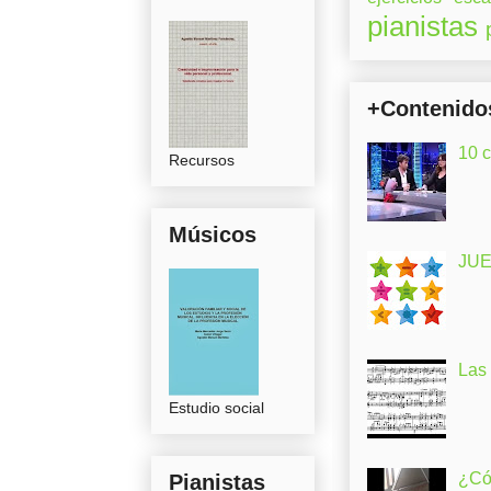
pianistas
+Contenido
10 
Recursos
Músicos
JUE
Las
Estudio social
¿Có
Pianistas