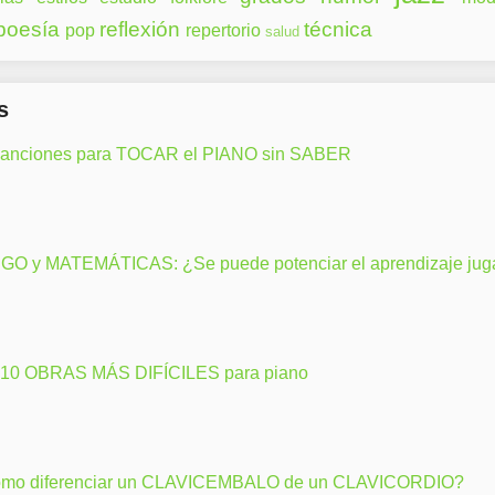
poesía
reflexión
técnica
pop
repertorio
salud
s
canciones para TOCAR el PIANO sin SABER
GO y MATEMÁTICAS: ¿Se puede potenciar el aprendizaje ju
 10 OBRAS MÁS DIFÍCILES para piano
mo diferenciar un CLAVICEMBALO de un CLAVICORDIO?