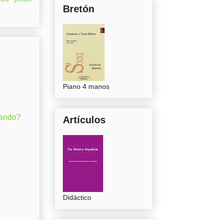
Bretón
Piano 4 manos
gando?
Artículos
Didáctico