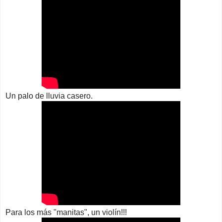
Un palo de lluvia casero.
Para los más "manitas", un violín!!!