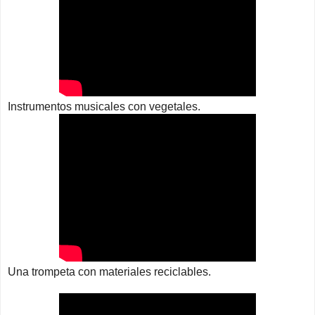
Instrumentos musicales con vegetales.
Una trompeta con materiales reciclables.