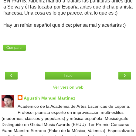
EN PARÍS. Albéniz mandó a Malats las partituras antes que
a Selva y él las tocaba por España antes que dicha pianista
francesa. Una cosa es lo que parece, otra lo que es :)
Hay un refrán español que dice: piensa mal y acertarás :)
Compartir
‹
›
Inicio
Ver versión web
Agustín Manuel Martínez
Académico de la Academia de Artes Escénicas de España.
Profesor pianista experto en improvisación multi-estilos
(modernos, clásicos y populares) y música española. Musicógrafo.
Distinguido en Global Music Awards (EEUU). 1er Premio Concurso
Piano Maestro Serrano (Palau de la Música, Valencia). Especializado