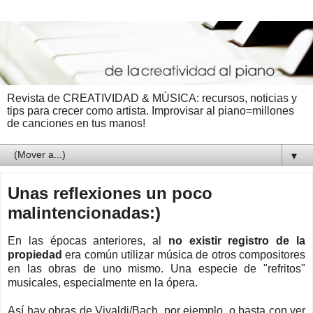
Revista de CREATIVIDAD & MÚSICA: recursos, noticias y
tips para crecer como artista. Improvisar al piano=millones
de canciones en tus manos!
▼
Unas reflexiones un poco
malintencionadas:)
En las épocas anteriores, al
no existir registro de la
propiedad
era común utilizar música de otros compositores
en las obras de uno mismo. Una especie de "refritos"
musicales, especialmente en la ópera.
Así hay obras de Vivaldi/Bach, por ejemplo, o basta con ver