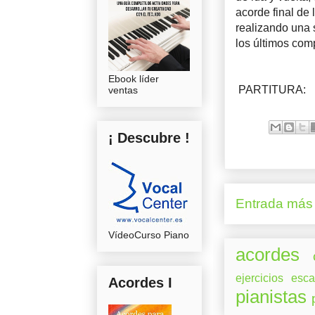
acorde final de 
realizando una 
los últimos com
Ebook líder
PARTITURA:
ventas
¡ Descubre !
Entrada más 
VídeoCurso Piano
acordes
ejercicios
esca
Acordes I
pianistas