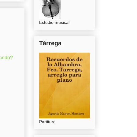
Estudio musical
Tárrega
gando?
Partitura