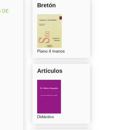
Bretón
S DE
Piano 4 manos
Artículos
Didáctico