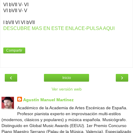
VI bVII V- VI
VI bVII V- V
I bVII VI VI bVII
DESCUBRE MAS EN ESTE ENLACE-PULSA AQUI
Compartir
‹
›
Inicio
Ver versión web
Agustín Manuel Martínez
Académico de la Academia de Artes Escénicas de España.
Profesor pianista experto en improvisación multi-estilos
(modernos, clásicos y populares) y música española. Musicógrafo.
Distinguido en Global Music Awards (EEUU). 1er Premio Concurso
Piano Maestro Serrano (Palau de la Música, Valencia). Especializado