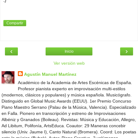
:)
Compartir
‹
›
Inicio
Ver versión web
Agustín Manuel Martínez
Académico de la Academia de Artes Escénicas de España.
Profesor pianista experto en improvisación multi-estilos
(modernos, clásicos y populares) y música española. Musicógrafo.
Distinguido en Global Music Awards (EEUU). 1er Premio Concurso
Piano Maestro Serrano (Palau de la Música, Valencia). Especializado
en Falla. Pionero en transcripción y estreno de Improvisaciones
Albéniz y Granados (Boileau). Revistas: Música y Educación, Allegro,
Ad Libitum, Polifonía, ArtsEduca. Coautor: 29 Maneras concebir
silencio (Univ. Jaume I), Canto Natural (Bromera). Coord: Los poetas