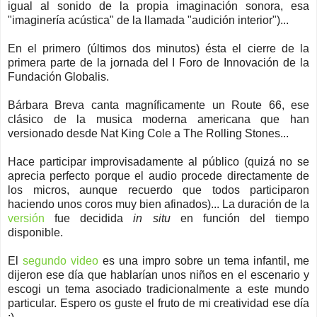
igual al sonido de la propia imaginación sonora, esa
"imaginería acústica" de la llamada "audición interior")...
En el primero (últimos dos minutos) ésta el cierre de la
primera parte de la jornada del I Foro de Innovación de la
Fundación Globalis.
Bárbara Breva canta magníficamente un Route 66, ese
clásico de la musica moderna americana que han
versionado desde Nat King Cole a The Rolling Stones...
Hace participar improvisadamente al público (quizá no se
aprecia perfecto porque el audio procede directamente de
los micros, aunque recuerdo que todos participaron
haciendo unos coros muy bien afinados)... La duración de la
versión
fue decidida
in situ
en función del tiempo
disponible.
El
segundo video
es una impro sobre un tema infantil, me
dijeron ese día que hablarían unos niños en el escenario y
escogi un tema asociado tradicionalmente a este mundo
particular. Espero os guste el fruto de mi creatividad ese día