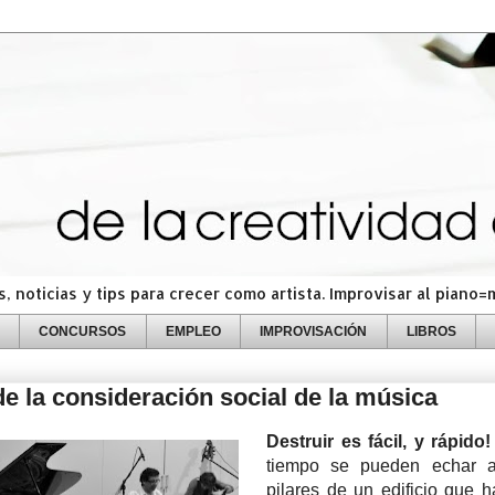
 noticias y tips para crecer como artista. Improvisar al piano
CONCURSOS
EMPLEO
IMPROVISACIÓN
LIBROS
de la consideración social de la música
Destruir es fácil, y rápido
tiempo se pueden echar a
pilares de un edificio que h