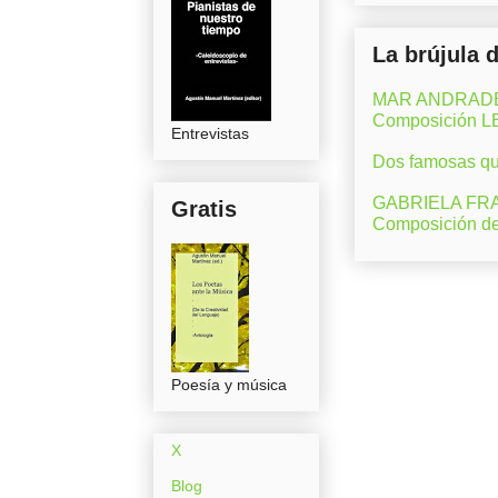
La brújula 
MAR ANDRADE (M
Composición 
Entrevistas
Dos famosas que
GABRIELA FRAN
Gratis
Composición d
Poesía y música
X
Blog