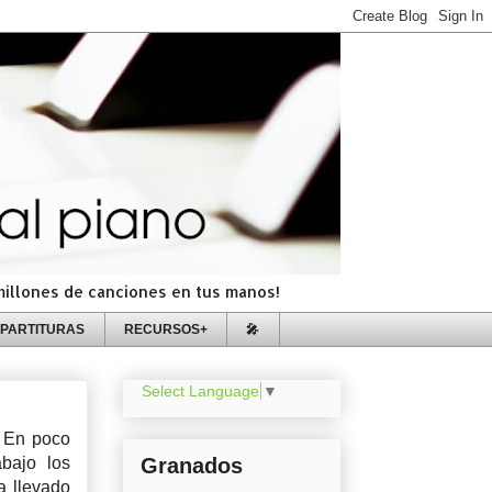
=millones de canciones en tus manos!
PARTITURAS
RECURSOS+
🎤
Select Language
▼
!
En poco
bajo los
Granados
a llevado