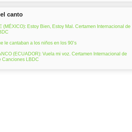
del canto
ÉXICO): Estoy Bien, Estoy Mal. Certamen Internacional de
LBDC
 le cantaban a los niños en los 90’s
CO (ECUADOR): Vuela mi voz. Certamen Internacional de
e Canciones LBDC