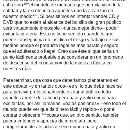
culta sino ***el modelo de mercado que permita vivir de la
calidad y la excelencia a aquellos que la alcanzan en
nuestro medio***. Si persistimos en intentar vender CD y
DVD que no estén al alcance del bolsillo del gran público
será virtualmente imposible --nunca mejor dicho-- poder
evitar la piratería. Ésta no tiene sentido cuando lo que
puede conseguir ya no justifica el riesgo y trabajo de sus
medios porque el producto legal es más barato y seguro
que el adulterado o ilegal. Creo que éste sí que sería un
punto fácilmente probable que considerar en un fenómeno
de descenso del «consumo» de la música clásica en
nuestros días.
Para terminar, otra cosa que deberíamos plantearnos en
este debate --y en tantos otros-- es si lo que debe hacerse
para pervivir profesionalmente es dar al público todo
aquello carente de calidad pero bajo y zafio como para
excitar las, por así llamarlas, «bajas pasiones» --eso todo el
mundo puede ver que da dinero fácil y rápido-- o por el
contrario ofrecerle ***cosas que, en otro sentido, también
pueda entender y apreciar de inmediato, pero
completamente alejadas de ese mundo bajo y zafio en