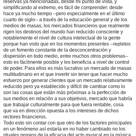
reservas ya mencionadas, desde mi punto de vista, y
simplificando al extremo, es fácil de comprender: desde
hace ya mucho tiempo --pero especialmente en el último
cuarto de siglo-- a través de la educación general y de los
medios de masas, los mercados financieros que realmente
rigen los destinos del mundo han reducido consciente y
notablemente el nivel de cultura intelectual de la gente
porque han visto que en los momentos presentes --repletos
de un fomento constante de la desconcentración y
dispersión en todo medio, entre muchos otros problemas--
esto es fácilmente posible y les beneficia a nivel de control
de poder. Para ellos es más lucrativo un mercado de masas
multitudinario en el que invertir sin tener que hacer mucho
esfuerzo por generar clientes que un mercado relativamente
reducido pero ya establecido y difícil de cambiar como lo
son las cosas que están más próximas a la perfección de
sus medios en relación a sus objetivos, mercado que habría
que trabajar culturalmente para que fuera rentable, cosa
que va en dirección opuesta a los intereses de dichos
rectores financieros.
Todo esto sin contar con que otro de los factores principales
en un fenómeno así estaría en no haber cambiado no los
rituales propios de la eficacia del acto musical en la música