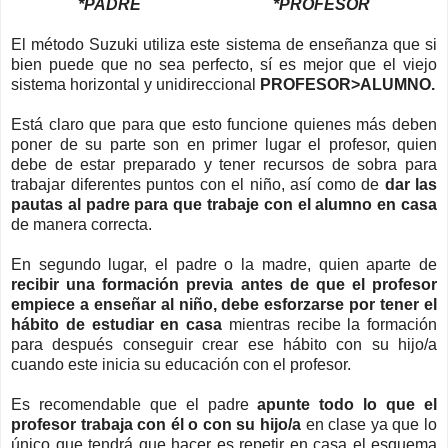
*PADRE *PROFESOR
El método Suzuki utiliza este sistema de enseñanza que si
bien puede que no sea perfecto, sí es mejor que el viejo
sistema horizontal y unidireccional
PROFESOR>ALUMNO
.
Está claro que para que esto funcione quienes más deben
poner de su parte son en primer lugar el profesor, quien
debe de estar preparado y tener recursos de sobra para
trabajar diferentes puntos con el niño, así como de
dar las
pautas al padre para que trabaje con el alumno en casa
de manera correcta.
En segundo lugar, el padre o la madre, quien aparte de
recibir una formación previa antes de que el profesor
empiece a enseñar al niño, debe esforzarse por tener el
hábito de estudiar en casa
mientras recibe la formación
para después conseguir crear ese hábito con su hijo/a
cuando este inicia su educación con el profesor.
Es recomendable que el padre
apunte todo lo que el
profesor trabaja con él o con su hijo/a
en clase ya que lo
único que tendrá que hacer es repetir en casa el esquema