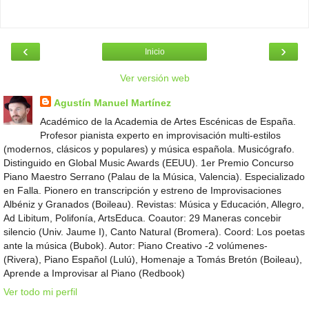
‹
›
Inicio
Ver versión web
Agustín Manuel Martínez
Académico de la Academia de Artes Escénicas de España.
Profesor pianista experto en improvisación multi-estilos
(modernos, clásicos y populares) y música española. Musicógrafo.
Distinguido en Global Music Awards (EEUU). 1er Premio Concurso
Piano Maestro Serrano (Palau de la Música, Valencia). Especializado
en Falla. Pionero en transcripción y estreno de Improvisaciones
Albéniz y Granados (Boileau). Revistas: Música y Educación, Allegro,
Ad Libitum, Polifonía, ArtsEduca. Coautor: 29 Maneras concebir
silencio (Univ. Jaume I), Canto Natural (Bromera). Coord: Los poetas
ante la música (Bubok). Autor: Piano Creativo -2 volúmenes-
(Rivera), Piano Español (Lulú), Homenaje a Tomás Bretón (Boileau),
Aprende a Improvisar al Piano (Redbook)
Ver todo mi perfil