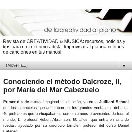
Revista de CREATIVIDAD & MÚSICA: recursos, noticias y
tips para crecer como artista. Improvisar al piano=millones
de canciones en tus manos!
▼
Conociendo el método Dalcroze, II,
por María del Mar Cabezuelo
Primer día de curso
: Imaginad mi emoción, yo en la
Juilliard School
con los rascacielos que asomaban por los grandes ventanales del aula.
40 profesores que participábamos como alumnos provinientes de todo el
mundo. El profesor Robert Abramson, 80 años, que entra en silla de
ruedas, ayudado por su discípulo también profesor del curso Daniel
Cataneo.