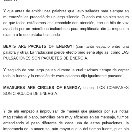
Y que antes de emitir unas palabras que llevo selladas para siempre en
mi corazón las precedió de un largo silencio. Cuando estuvo bien seguro
de que todos estábamos escuchándole con atención, con un hilo de voz
ayudado por un micrófono inalámbrico para amplificarla dio la respuesta
exacta a lo que estaba buscando:
BEATS ARE PACKETS OF ENERGY!
(con tanto espacio entre una
palabra y otra). La traducción pierde efecto pero sería algo así como LAS
PULSACIONES SON PAQUETES DE ENERGIA.
Y seguido de otra larga pausa durante la cual tuvimos tiempo de captar
toda la fuerza y la emoción de esas palabras dijo igualmente pausado
MEASURES ARE CIRCLES OF ENERGY,
o sea, LOS COMPASES
SON CIRCULOS DE ENERGIA.
Y de ahí empezó a improvisar, de manera que guiados por sus notas
magistrales al piano, sencillas pero muy eficaces en su mensaje, fuimos
entendiendo el peso diferente de cada una de estas pulsaciones, la
importancia de la anacrusa, aún mayor que la del tiempo fuerte, pues sin