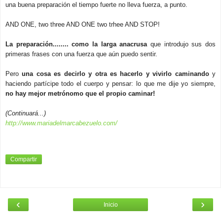
una buena preparación el tiempo fuerte no lleva fuerza, a punto.
AND ONE, two three AND ONE two trhee AND STOP!
La preparación........ como la larga anacrusa
que introdujo sus dos
primeras frases con una fuerza que aún puedo sentir.
Pero
una cosa es decirlo y otra es hacerlo y vivirlo caminando
y
haciendo partícipe todo el cuerpo y pensar: lo que me dije yo siempre,
no hay mejor metrónomo que el propio caminar!
(Continuará...)
http://www.mariadelmarcabezuelo.com/
Compartir
‹
›
Inicio