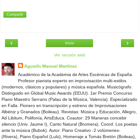
Compartir
‹
›
Inicio
Ver versión web
Agustín Manuel Martínez
Académico de la Academia de Artes Escénicas de España.
Profesor pianista experto en improvisación multi-estilos
(modernos, clásicos y populares) y música española. Musicógrafo.
Distinguido en Global Music Awards (EEUU). 1er Premio Concurso
Piano Maestro Serrano (Palau de la Música, Valencia). Especializado
en Falla. Pionero en transcripción y estreno de Improvisaciones
Albéniz y Granados (Boileau). Revistas: Música y Educación, Allegro,
Ad Libitum, Polifonía, ArtsEduca. Coautor: 29 Maneras concebir
silencio (Univ. Jaume I), Canto Natural (Bromera). Coord: Los poetas
ante la música (Bubok). Autor: Piano Creativo -2 volúmenes-
(Rivera), Piano Español (Lulú), Homenaje a Tomás Bretón (Boileau),