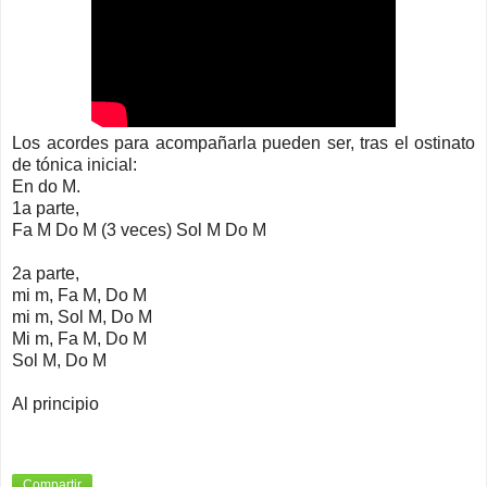
Los acordes para acompañarla pueden ser, tras el ostinato
de tónica inicial:
En do M.
1a parte,
Fa M Do M (3 veces) Sol M Do M
2a parte,
mi m, Fa M, Do M
mi m, Sol M, Do M
Mi m, Fa M, Do M
Sol M, Do M
Al principio
Compartir