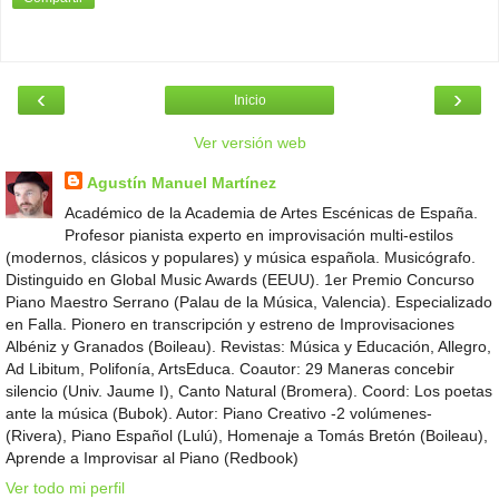
‹
›
Inicio
Ver versión web
Agustín Manuel Martínez
Académico de la Academia de Artes Escénicas de España.
Profesor pianista experto en improvisación multi-estilos
(modernos, clásicos y populares) y música española. Musicógrafo.
Distinguido en Global Music Awards (EEUU). 1er Premio Concurso
Piano Maestro Serrano (Palau de la Música, Valencia). Especializado
en Falla. Pionero en transcripción y estreno de Improvisaciones
Albéniz y Granados (Boileau). Revistas: Música y Educación, Allegro,
Ad Libitum, Polifonía, ArtsEduca. Coautor: 29 Maneras concebir
silencio (Univ. Jaume I), Canto Natural (Bromera). Coord: Los poetas
ante la música (Bubok). Autor: Piano Creativo -2 volúmenes-
(Rivera), Piano Español (Lulú), Homenaje a Tomás Bretón (Boileau),
Aprende a Improvisar al Piano (Redbook)
Ver todo mi perfil