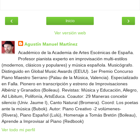
‹
›
Inicio
Ver versión web
Agustín Manuel Martínez
Académico de la Academia de Artes Escénicas de España.
Profesor pianista experto en improvisación multi-estilos
(modernos, clásicos y populares) y música española. Musicógrafo.
Distinguido en Global Music Awards (EEUU). 1er Premio Concurso
Piano Maestro Serrano (Palau de la Música, Valencia). Especializado
en Falla. Pionero en transcripción y estreno de Improvisaciones
Albéniz y Granados (Boileau). Revistas: Música y Educación, Allegro,
Ad Libitum, Polifonía, ArtsEduca. Coautor: 29 Maneras concebir
silencio (Univ. Jaume I), Canto Natural (Bromera). Coord: Los poetas
ante la música (Bubok). Autor: Piano Creativo -2 volúmenes-
(Rivera), Piano Español (Lulú), Homenaje a Tomás Bretón (Boileau),
Aprende a Improvisar al Piano (Redbook)
Ver todo mi perfil