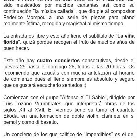
sido musicados por muchos cantantes así como su
continuación "la música callada", que dio pie al compositor
Federico Mompou a una serie de piezas para piano
realmente íntima, recogida y magistral al mismo tiempo.
La entrada es libre y este año tiene el subtítulo de "
La viña
florida
", quizá porque recogen el fruto de muchos años de
buen hacer.
Este año hay
cuatro conciertos
consecutivos, desde el
jueves 25 hasta el domingo 28, todos a las 20 horas. Os
recomiendo que acudáis con mucha antelación al horario
de comienzo pues el lleno siempre es absoluto y seguro
que os gustará escucharlo sentados ;)
Comienzan con el grupo "Alfonso X El Sabio", dirigido por
Luis Lozano Virumbrales, que interpretará obras de los
siglos XII al XVII. El viernes tiene su turno el cuarteto
Ekoda, en una formación de doble violín, clarinete en si
bemol y corno di basetto.
Un concierto de los que califico de "imperdibles" es el del