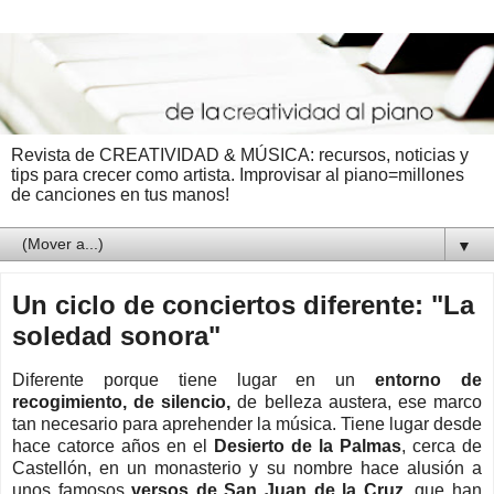
Revista de CREATIVIDAD & MÚSICA: recursos, noticias y
tips para crecer como artista. Improvisar al piano=millones
de canciones en tus manos!
▼
Un ciclo de conciertos diferente: "La
soledad sonora"
Diferente porque tiene lugar en un
entorno de
recogimiento, de silencio,
de belleza austera, ese marco
tan necesario para aprehender la música. Tiene lugar desde
hace catorce años en el
Desierto de la Palmas
, cerca de
Castellón, en un monasterio y su nombre hace alusión a
unos famosos
versos de San Juan de la Cruz,
que han