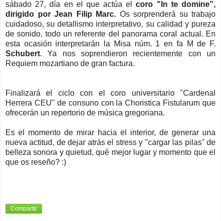
sábado 27, día en el que actúa el
coro "In te domine",
dirigido por Jean Filip Marc.
Os sorprenderá su trabajo
cuidadoso, su detallismo interpretativo, su calidad y pureza
de sonido, todo un referente del panorama coral actual. En
esta ocasión interpretarán la Misa núm. 1 en fa M de F.
Schubert
. Ya nos soprendieron recientemente con un
Requiem mozartiano de gran factura.
Finalizará el ciclo con el coro universitario "Cardenal
Herrera CEU" de consuno con la Choristica Fistularum que
ofrecerán un repertorio de música gregoriana.
Es el momento de mirar hacia el interior, de generar una
nueva actitud, de dejar atrás el stress y "cargar las pilas" de
belleza sonora y quietud, qué mejor lugar y momento que el
que os reseño? :)
Compartir