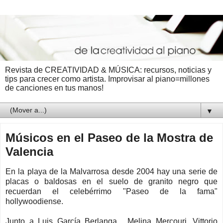
Revista de CREATIVIDAD & MÚSICA: recursos, noticias y
tips para crecer como artista. Improvisar al piano=millones
de canciones en tus manos!
▼
Músicos en el Paseo de la Mostra de
Valencia
En la playa de la Malvarrosa desde 2004 hay una serie de
placas o baldosas en el suelo de granito negro que
recuerdan el celebérrimo "Paseo de la fama"
hollywoodiense.
Junto a Luis García Berlanga, Melina Mercouri, Vittorio