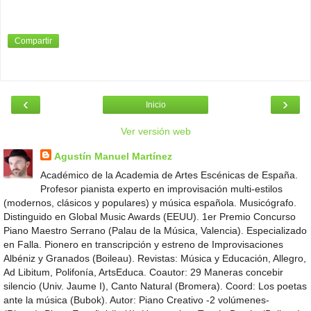
Compartir
‹
›
Inicio
Ver versión web
Agustín Manuel Martínez
Académico de la Academia de Artes Escénicas de España.
Profesor pianista experto en improvisación multi-estilos
(modernos, clásicos y populares) y música española. Musicógrafo.
Distinguido en Global Music Awards (EEUU). 1er Premio Concurso
Piano Maestro Serrano (Palau de la Música, Valencia). Especializado
en Falla. Pionero en transcripción y estreno de Improvisaciones
Albéniz y Granados (Boileau). Revistas: Música y Educación, Allegro,
Ad Libitum, Polifonía, ArtsEduca. Coautor: 29 Maneras concebir
silencio (Univ. Jaume I), Canto Natural (Bromera). Coord: Los poetas
ante la música (Bubok). Autor: Piano Creativo -2 volúmenes-