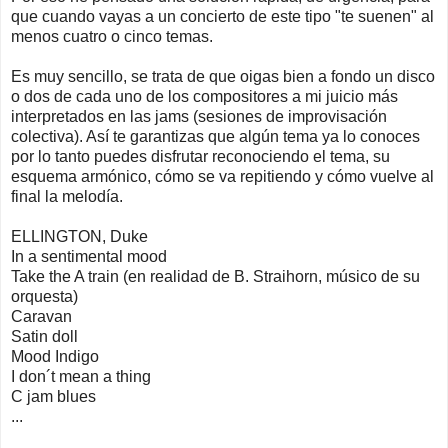
que cuando vayas a un concierto de este tipo "te suenen" al
menos cuatro o cinco temas.
Es muy sencillo, se trata de que oigas bien a fondo un disco
o dos de cada uno de los compositores a mi juicio más
interpretados en las jams (sesiones de improvisación
colectiva). Así te garantizas que algún tema ya lo conoces
por lo tanto puedes disfrutar reconociendo el tema, su
esquema armónico, cómo se va repitiendo y cómo vuelve al
final la melodía.
ELLINGTON, Duke
In a sentimental mood
Take the A train (en realidad de B. Straihorn, músico de su
orquesta)
Caravan
Satin doll
Mood Indigo
I don´t mean a thing
C jam blues
...