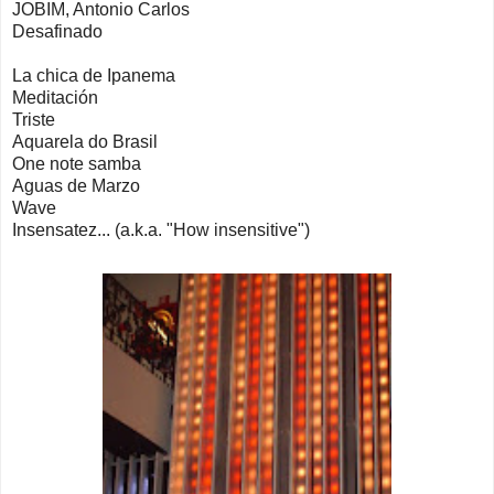
JOBIM, Antonio Carlos
Desafinado
La chica de Ipanema
Meditación
Triste
Aquarela do Brasil
One note samba
Aguas de Marzo
Wave
Insensatez... (a.k.a. "How insensitive")