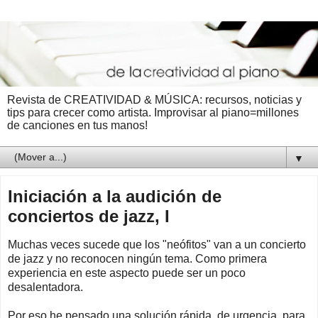
Revista de CREATIVIDAD & MÚSICA: recursos, noticias y
tips para crecer como artista. Improvisar al piano=millones
de canciones en tus manos!
▼
Iniciación a la audición de
conciertos de jazz, I
Muchas veces sucede que los "neófitos" van a un concierto
de jazz y no reconocen ningún tema. Como primera
experiencia en este aspecto puede ser un poco
desalentadora.
Por eso he pensado una solución rápida, de urgencia, para