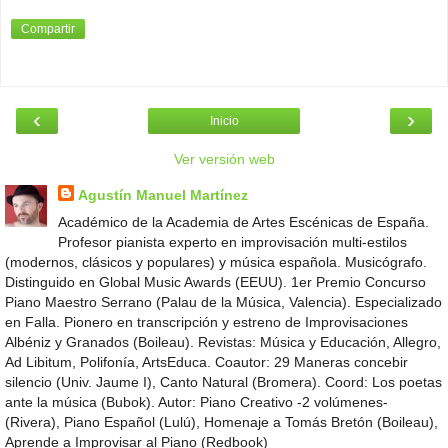
Compartir
‹
›
Inicio
Ver versión web
Agustín Manuel Martínez
Académico de la Academia de Artes Escénicas de España.
Profesor pianista experto en improvisación multi-estilos
(modernos, clásicos y populares) y música española. Musicógrafo.
Distinguido en Global Music Awards (EEUU). 1er Premio Concurso
Piano Maestro Serrano (Palau de la Música, Valencia). Especializado
en Falla. Pionero en transcripción y estreno de Improvisaciones
Albéniz y Granados (Boileau). Revistas: Música y Educación, Allegro,
Ad Libitum, Polifonía, ArtsEduca. Coautor: 29 Maneras concebir
silencio (Univ. Jaume I), Canto Natural (Bromera). Coord: Los poetas
ante la música (Bubok). Autor: Piano Creativo -2 volúmenes-
(Rivera), Piano Español (Lulú), Homenaje a Tomás Bretón (Boileau),
Aprende a Improvisar al Piano (Redbook)