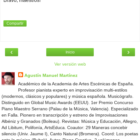
Bravo, maestros!
Compartir
‹
›
Inicio
Ver versión web
Agustín Manuel Martínez
Académico de la Academia de Artes Escénicas de España.
Profesor pianista experto en improvisación multi-estilos
(modernos, clásicos y populares) y música española. Musicógrafo.
Distinguido en Global Music Awards (EEUU). 1er Premio Concurso
Piano Maestro Serrano (Palau de la Música, Valencia). Especializado
en Falla. Pionero en transcripción y estreno de Improvisaciones
Albéniz y Granados (Boileau). Revistas: Música y Educación, Allegro,
Ad Libitum, Polifonía, ArtsEduca. Coautor: 29 Maneras concebir
silencio (Univ. Jaume I), Canto Natural (Bromera). Coord: Los poetas