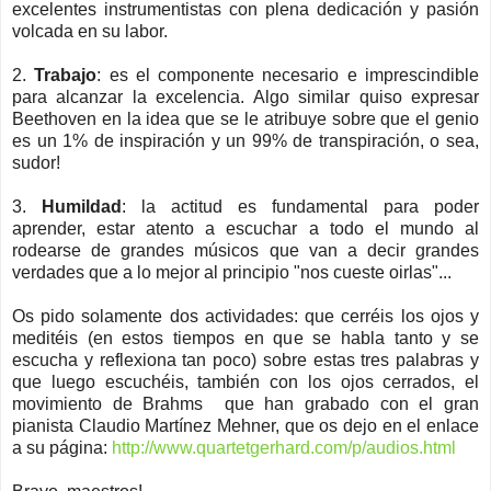
excelentes instrumentistas con plena dedicación y pasión
volcada en su labor.
2.
Trabajo
: es el componente necesario e imprescindible
para alcanzar la excelencia. Algo similar quiso expresar
Beethoven en la idea que se le atribuye sobre que el genio
es un 1% de inspiración y un 99% de transpiración, o sea,
sudor!
3.
Humildad
: la actitud es fundamental para poder
aprender, estar atento a escuchar a todo el mundo al
rodearse de grandes músicos que van a decir grandes
verdades que a lo mejor al principio "nos cueste oirlas"...
Os pido solamente dos actividades: que cerréis los ojos y
meditéis (en estos tiempos en que se habla tanto y se
escucha y reflexiona tan poco) sobre estas tres palabras y
que luego escuchéis, también con los ojos cerrados, el
movimiento de Brahms que han grabado con el gran
pianista Claudio Martínez Mehner, que os dejo en el enlace
a su página:
http://www.quartetgerhard.com/p/audios.html