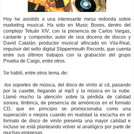
Hoy he asistido a una interesante mesa redonda sobre
marketing musical. Ha sido en Music Boxes, dentro del
complejo Tetuán XIV, con la presencia de Carlos Vargas,
cantante y compositor, autor de una docena de discos y
David Catalán, productor musical afincado en Vila-Real,
impulsor del sello digital Slippermouth Records, que cuenta
entre sus últimos trabajos con la grabación del grupo
Prueba de Cargo, entre otros.
Se habló, entre otros tema, de:
-los soportes de música, del disco de vinilo al cd, pasando
por la casette, llegando al mp3 y la música en la nube.
Llamó mucho la atención sobre la pérdida de calidad
sonora, tímbrica, de presencia de armónicos en el formato
CD, que en principio se promocionaba como una
superación o mejora cuando en realidad la escucha en el
formato de disco de vinilo presenta una mayor calidad e
incluso se está planteando volver al analógico por parte de
muchas empresas.