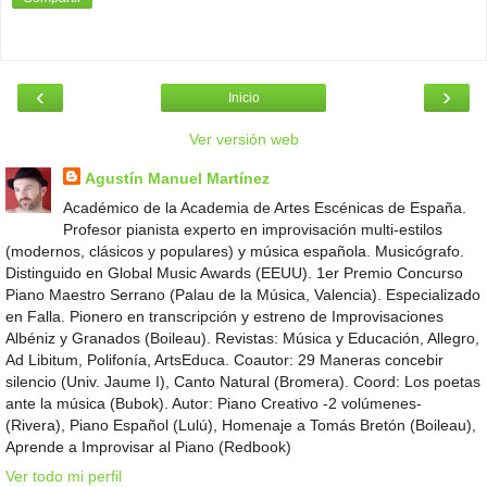
‹
›
Inicio
Ver versión web
Agustín Manuel Martínez
Académico de la Academia de Artes Escénicas de España.
Profesor pianista experto en improvisación multi-estilos
(modernos, clásicos y populares) y música española. Musicógrafo.
Distinguido en Global Music Awards (EEUU). 1er Premio Concurso
Piano Maestro Serrano (Palau de la Música, Valencia). Especializado
en Falla. Pionero en transcripción y estreno de Improvisaciones
Albéniz y Granados (Boileau). Revistas: Música y Educación, Allegro,
Ad Libitum, Polifonía, ArtsEduca. Coautor: 29 Maneras concebir
silencio (Univ. Jaume I), Canto Natural (Bromera). Coord: Los poetas
ante la música (Bubok). Autor: Piano Creativo -2 volúmenes-
(Rivera), Piano Español (Lulú), Homenaje a Tomás Bretón (Boileau),
Aprende a Improvisar al Piano (Redbook)
Ver todo mi perfil