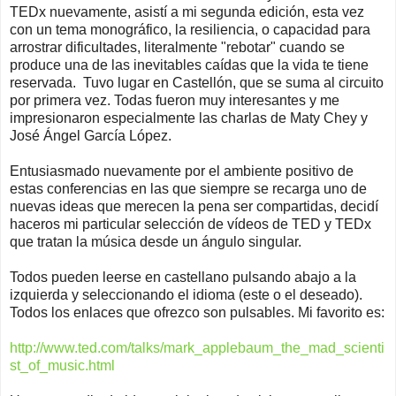
TEDx nuevamente, asistí a mi segunda edición, esta vez
con un tema monográfico, la resiliencia, o capacidad para
arrostrar dificultades, literalmente "rebotar" cuando se
produce una de las inevitables caídas que la vida te tiene
reservada. Tuvo lugar en Castellón, que se suma al circuito
por primera vez. Todas fueron muy interesantes y me
impresionaron especialmente las charlas de Maty Chey y
José Ángel García López.
Entusiasmado nuevamente por el ambiente positivo de
estas conferencias en las que siempre se recarga uno de
nuevas ideas que merecen la pena ser compartidas, decidí
haceros mi particular selección de vídeos de TED y TEDx
que tratan la música desde un ángulo singular.
Todos pueden leerse en castellano pulsando abajo a la
izquierda y seleccionando el idioma (este o el deseado).
Todos los enlaces que ofrezco son pulsables. Mi favorito es:
http://www.ted.com/talks/mark_applebaum_the_mad_scienti
st_of_music.html