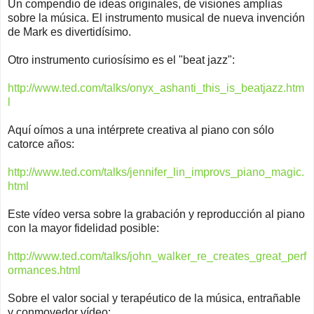
Un compendio de ideas originales, de visiones amplias
sobre la música. El instrumento musical de nueva invención
de Mark es divertidísimo.
Otro instrumento curiosísimo es el "beat jazz":
http://www.ted.com/talks/onyx_ashanti_this_is_beatjazz.htm
l
Aquí oímos a una intérprete creativa al piano con sólo
catorce años:
http://www.ted.com/talks/jennifer_lin_improvs_piano_magic.
html
Este vídeo versa sobre la grabación y reproducción al piano
con la mayor fidelidad posible:
http://www.ted.com/talks/john_walker_re_creates_great_perf
ormances.html
Sobre el valor social y terapéutico de la música, entrañable
y conmovedor vídeo: