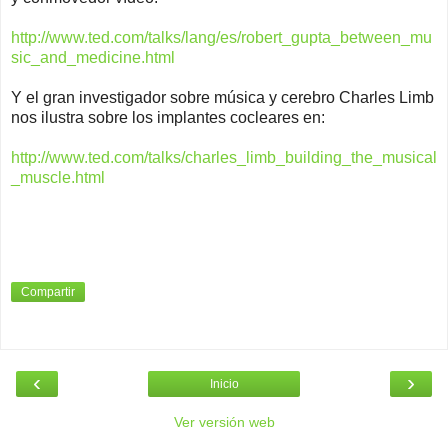
http://www.ted.com/talks/lang/es/robert_gupta_between_mu
sic_and_medicine.html
Y el gran investigador sobre música y cerebro Charles Limb
nos ilustra sobre los implantes cocleares en:
http://www.ted.com/talks/charles_limb_building_the_musical
_muscle.html
Compartir
‹
›
Inicio
Ver versión web