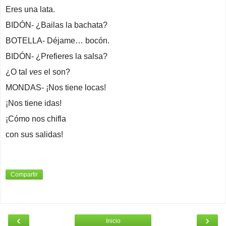
Eres una lata.
BIDÓN- ¿Bailas la bachata?
BOTELLA- Déjame… bocón.
BIDÓN- ¿Prefieres la salsa?
¿O tal
ves
el son?
MONDAS- ¡Nos tiene locas!
¡Nos tiene idas!
¡Cómo nos chifla
con sus salidas!
Compartir
‹
›
Inicio