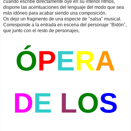
cuando escribe directamente oye en su interior ritmos,
dispone las acentuaciones del lenguaje del modo que sea
más idóneo para acabar siendo una composición.
Os dejo un fragmento de una especie de "salsa" musical.
Corresponde a la entrada en escena del personaje "Bidón",
que junto con el resto de personajes,
Ó
P
E
R
A
D
E
L
O
S