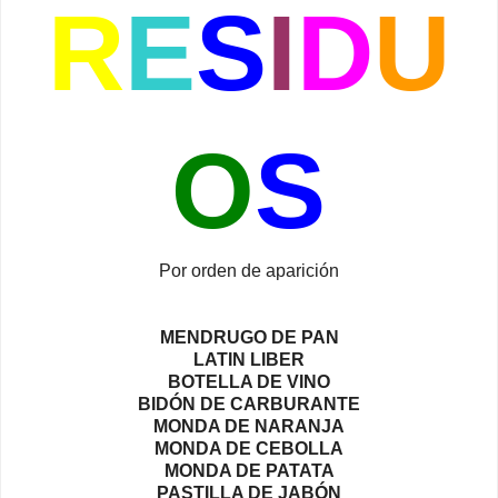
R
E
S
I
D
U
O
S
Por orden de aparición
MENDRUGO DE PAN
LATIN LIBER
BOTELLA DE VINO
BIDÓN DE CARBURANTE
MONDA DE NARANJA
MONDA DE CEBOLLA
MONDA DE PATATA
PASTILLA DE JABÓN