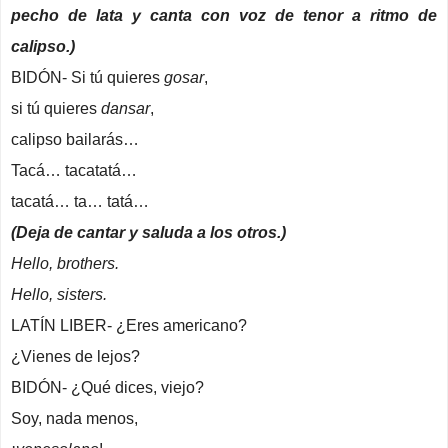
pecho de lata y canta con voz de tenor a ritmo de
calipso.)
BIDÓN- Si tú quieres
gosar
,
si tú quieres
dansar
,
calipso bailarás…
Tacá… tacatatá…
tacatá… ta… tatá…
(Deja de cantar y saluda a los otros.)
Hello, brothers.
Hello, sisters.
LATÍN LIBER- ¿Eres americano?
¿Vienes de lejos?
BIDÓN- ¿Qué dices, viejo?
Soy, nada menos,