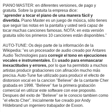
PIANO MASTER: en diferentes versiones, de pago y
gratuita. Sobre la gratuita la empresa dice:
"
aprender a tocar el piano de una manera fácil y
divertida.
Piano Master es un juego de música, sólo tienes
que seguir las notas en la pantalla y usted será capaz de
tocar muchas canciones famosas. NOTA: en esta versión
gratuita sólo los primeros 10 canciones están disponibles."
AUTO-TUNE: Os dejo parte de la información de la
Wikipedia: "es un procesador de audio creado por Antares
Audio Technologies para
corregir el tono en ejecuciones
vocales e instrumentales.
Es
usado para enmascarar
inexactitudes y errores,
por lo que ha permitido a muchos
artistas producir grabaciones con afinación mucho más
precisa. Auto-Tune fue utilizado para producir el efecto de
distorsion vocal en la cancion "Believe" de la cantante Cher
grabada en 1998. "Believe" fue la primera grabación
comercial en utilizar este software con ese proposito.
Despues del exito de "Believe" se le conocio tambien como
"el efecto Cher". Inicialmente fue creado por Andy
Hildebrand un ingeniero trabajador de Exxon.