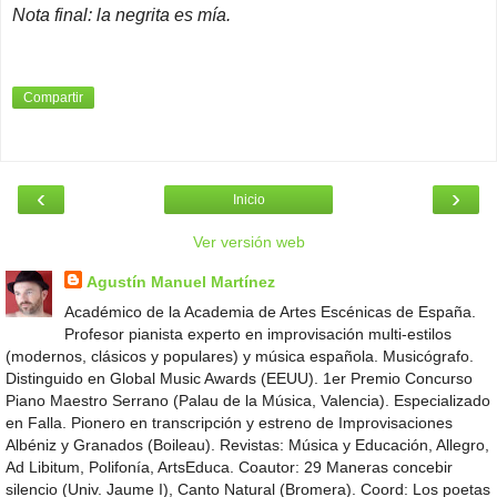
Nota final: la negrita es mía.
Compartir
‹
›
Inicio
Ver versión web
Agustín Manuel Martínez
Académico de la Academia de Artes Escénicas de España.
Profesor pianista experto en improvisación multi-estilos
(modernos, clásicos y populares) y música española. Musicógrafo.
Distinguido en Global Music Awards (EEUU). 1er Premio Concurso
Piano Maestro Serrano (Palau de la Música, Valencia). Especializado
en Falla. Pionero en transcripción y estreno de Improvisaciones
Albéniz y Granados (Boileau). Revistas: Música y Educación, Allegro,
Ad Libitum, Polifonía, ArtsEduca. Coautor: 29 Maneras concebir
silencio (Univ. Jaume I), Canto Natural (Bromera). Coord: Los poetas