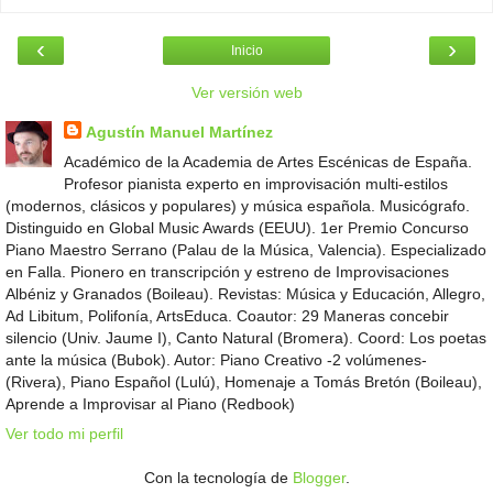
‹
›
Inicio
Ver versión web
Agustín Manuel Martínez
Académico de la Academia de Artes Escénicas de España.
Profesor pianista experto en improvisación multi-estilos
(modernos, clásicos y populares) y música española. Musicógrafo.
Distinguido en Global Music Awards (EEUU). 1er Premio Concurso
Piano Maestro Serrano (Palau de la Música, Valencia). Especializado
en Falla. Pionero en transcripción y estreno de Improvisaciones
Albéniz y Granados (Boileau). Revistas: Música y Educación, Allegro,
Ad Libitum, Polifonía, ArtsEduca. Coautor: 29 Maneras concebir
silencio (Univ. Jaume I), Canto Natural (Bromera). Coord: Los poetas
ante la música (Bubok). Autor: Piano Creativo -2 volúmenes-
(Rivera), Piano Español (Lulú), Homenaje a Tomás Bretón (Boileau),
Aprende a Improvisar al Piano (Redbook)
Ver todo mi perfil
Con la tecnología de
Blogger
.