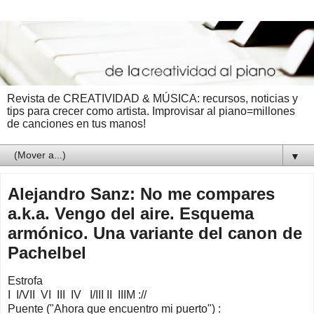
Revista de CREATIVIDAD & MÚSICA: recursos, noticias y
tips para crecer como artista. Improvisar al piano=millones
de canciones en tus manos!
▼
Alejandro Sanz: No me compares
a.k.a. Vengo del aire. Esquema
armónico. Una variante del canon de
Pachelbel
Estrofa
I I/VII VI III IV I/III II IIIM ://
Puente ("Ahora que encuentro mi puerto") :