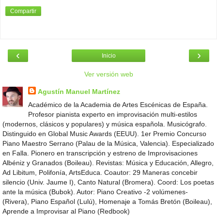
Compartir
‹
›
Inicio
Ver versión web
Agustín Manuel Martínez
Académico de la Academia de Artes Escénicas de España.
Profesor pianista experto en improvisación multi-estilos
(modernos, clásicos y populares) y música española. Musicógrafo.
Distinguido en Global Music Awards (EEUU). 1er Premio Concurso
Piano Maestro Serrano (Palau de la Música, Valencia). Especializado
en Falla. Pionero en transcripción y estreno de Improvisaciones
Albéniz y Granados (Boileau). Revistas: Música y Educación, Allegro,
Ad Libitum, Polifonía, ArtsEduca. Coautor: 29 Maneras concebir
silencio (Univ. Jaume I), Canto Natural (Bromera). Coord: Los poetas
ante la música (Bubok). Autor: Piano Creativo -2 volúmenes-
(Rivera), Piano Español (Lulú), Homenaje a Tomás Bretón (Boileau),
Aprende a Improvisar al Piano (Redbook)