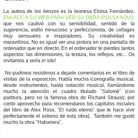
La autora de los lienzos es la leonesa Eloisa Fernández,
ENLACE A SU WEB PARA VER SU OBRA (PULSA AQUI)
que nos cautivó con su sensibilidad, sentido de la
sugerencia, estilo minucioso y perfeccionista, de collages
muy sensuales e inspiradores. Su creatividad es
maravillosa. No es igual ver una pintura en una pantalla de
ordenador que en directo. En el ordenador te pierdes tantos
aspectos: las dimensiones, la textura, los reflejos, etc... Os
invitamos a verla
in situ
!
No pudimos resistirnos a dejarle comentarios en el libro de
visitas de la exposición. Había mucha iconografía musical,
desde instrumentos, hasta notación musical, llamándome
mucho la atención el cuadro titulado "Salomé" (con
partitura, pero no la famosa obra de Richard Strauss; por
cierto aprovecho para recomendaros los capitulos iniciales
del libro de Alex Ross, "El ruido eterno" que te hace vivir
perfectamente el estreno de esta obra). También me gustó
mucho la obra "Habanera".