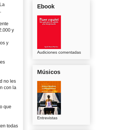
 La
Ebook
.
ente
2.000 y
os y
Audiciones comentadas
 es
Músicos
d no les
n con la
go que
Entrevistas
ten todas