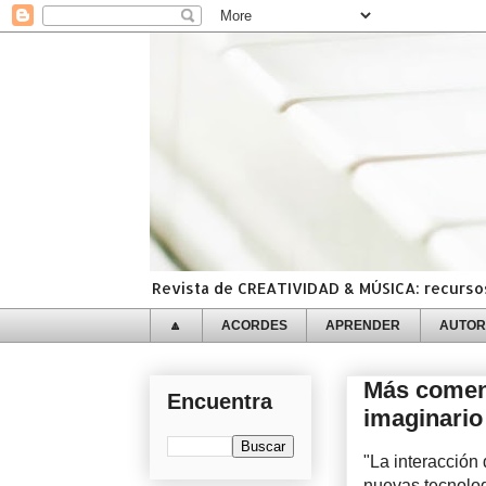
Revista de CREATIVIDAD & MÚSICA: recursos,
🔼
ACORDES
APRENDER
AUTOR
Más coment
Encuentra
imaginario
"La interacción 
nuevas tecnolog