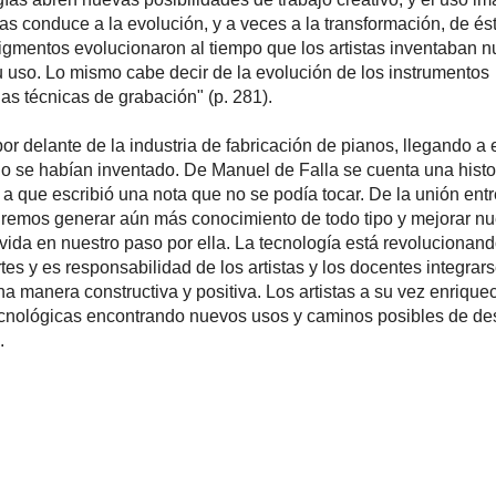
as conduce a la evolución, y a veces a la transformación, de és
igmentos evolucionaron al tiempo que los artistas inventaban 
u uso. Lo mismo cabe decir de la evolución de los instrumentos
as técnicas de grabación" (p. 281).
r delante de la industria de fabricación de pianos, llegando a e
o se habían inventado. De Manuel de Falla se cuenta una histo
 a que escribió una nota que no se podía tocar. De la unión entre
odremos generar aún más conocimiento de todo tipo y mejorar nu
vida en nuestro paso por ella. La tecnología está revolucionand
es y es responsabilidad de los artistas y los docentes integrar
a manera constructiva y positiva. Los artistas a su vez enrique
cnológicas encontrando nuevos usos y caminos posibles de des
.