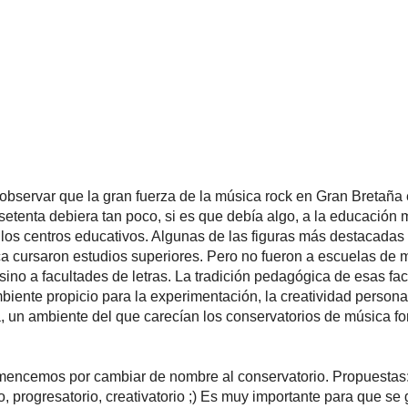
 observar que la gran fuerza de la música rock en Gran Bretaña 
setenta debiera tan poco, si es que debía algo, a la educación 
los centros educativos. Algunas de las figuras más destacadas 
a cursaron estudios superiores. Pero no fueron a escuelas de 
sino a facultades de letras. La tradición pedagógica de esas fa
iente propicio para la experimentación, la creatividad personal
, un ambiente del que carecían los conservatorios de música f
mencemos por cambiar de nombre al conservatorio. Propuestas
, progresatorio, creativatorio ;) Es muy importante para que se