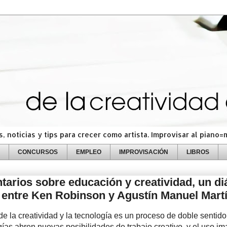
 noticias y tips para crecer como artista. Improvisar al piano
CONCURSOS
EMPLEO
IMPROVISACIÓN
LIBROS
arios sobre educación y creatividad, un di
 entre Ken Robinson y Agustín Manuel Mart
de la creatividad y la tecnología es un proceso de doble sentido
ías abren nuevas posibilidades de trabajo creativo, y el uso im