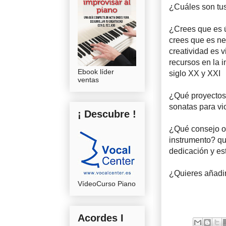
¿Cuáles son tus
¿Crees que es 
crees que es ne
creatividad es 
recursos en la 
Ebook líder
siglo XX y XXI
ventas
¿Qué proyectos 
sonatas para vio
¡ Descubre !
¿Qué consejo o 
instrumento? qu
dedicación y es
¿Quieres añadir
VídeoCurso Piano
Acordes I