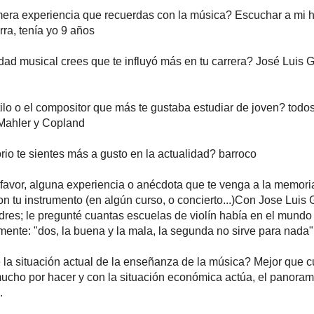
mera experiencia que recuerdas con la música? Escuchar a mi
rra, tenía yo 9 años
ad musical crees que te influyó más en tu carrera? José Luis G
tilo o el compositor que más te gustaba estudiar de joven? todos
Mahler y Copland
rio te sientes más a gusto en la actualidad? barroco
favor, alguna experiencia o anécdota que te venga a la memori
on tu instrumento (en algún curso, o concierto...)Con Jose Luis 
res; le pregunté cuantas escuelas de violín había en el mundo
mente: "dos, la buena y la mala, la segunda no sirve para nada"
la situación actual de la enseñanza de la música? Mejor que 
mucho por hacer y con la situación económica actúa, el panora
.