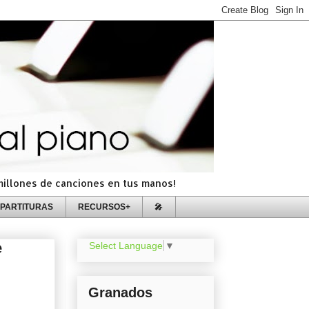
=millones de canciones en tus manos!
PARTITURAS
RECURSOS+
🎤
e
Select Language
▼
Granados