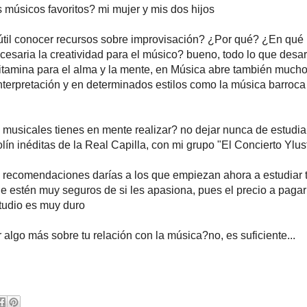
 músicos favoritos? mi mujer y mis dos hijos
útil conocer recursos sobre improvisación? ¿Por qué? ¿En qué
cesaria la creatividad para el músico? bueno, todo lo que desarr
vitamina para el alma y la mente, en Música abre también much
interpretación y en determinados estilos como la música barroca 
musicales tienes en mente realizar? no dejar nunca de estudiar.
lín inéditas de la Real Capilla, con mi grupo "El Concierto Ylus
recomendaciones darías a los que empiezan ahora a estudiar 
e estén muy seguros de si les apasiona, pues el precio a pagar
tudio es muy duro
 algo más sobre tu relación con la música?no, es suficiente...