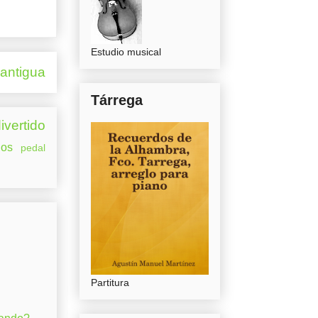
Estudio musical
 antigua
Tárrega
ivertido
os
pedal
Partitura