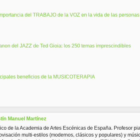
importancia del TRABAJO de la VOZ en la vida de las personas
anon del JAZZ de Ted Gioia: los 250 temas imprescindibles
ncipales beneficios de la MUSICOTERAPIA
tín Manuel Martínez
co de la Academia de Artes Escénicas de España. Profesor pia
ovisación multi-estilos (modernos, clásicos y populares) y músi