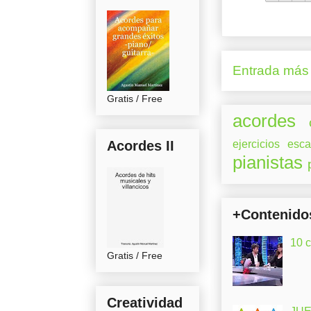
Entrada más 
Gratis / Free
acordes
Acordes II
ejercicios
esca
pianistas
+Contenido
10 
Gratis / Free
Creatividad