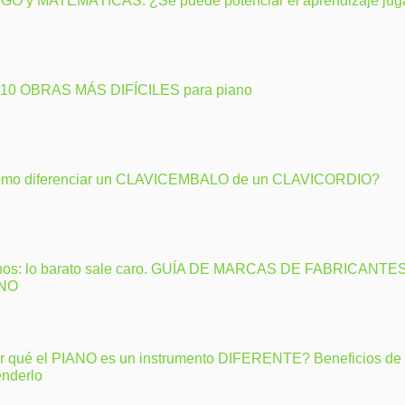
GO y MATEMÁTICAS: ¿Se puede potenciar el aprendizaje ju
 10 OBRAS MÁS DIFÍCILES para piano
mo diferenciar un CLAVICEMBALO de un CLAVICORDIO?
nos: lo barato sale caro. GUÍA DE MARCAS DE FABRICANTE
ANO
r qué el PIANO es un instrumento DIFERENTE? Beneficios de
enderlo