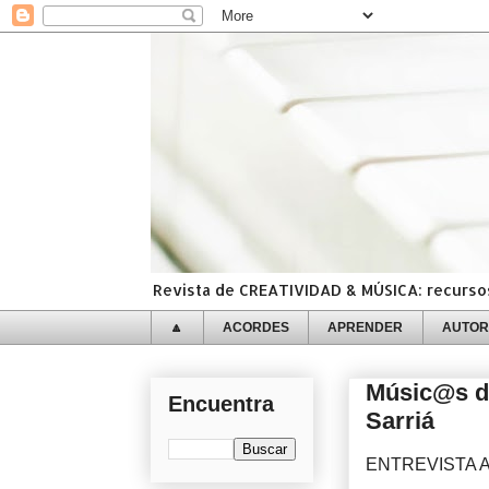
Revista de CREATIVIDAD & MÚSICA: recursos,
🔼
ACORDES
APRENDER
AUTOR
Músic@s de
Encuentra
Sarriá
ENTREVISTA A: C