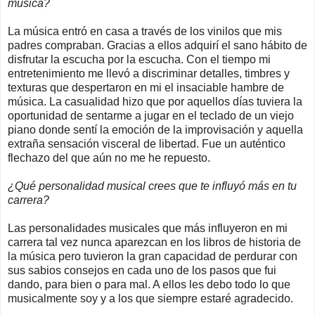
música?
La música entró en casa a través de los vinilos que mis
padres compraban. Gracias a ellos adquirí el sano hábito de
disfrutar la escucha por la escucha. Con el tiempo mi
entretenimiento me llevó a discriminar detalles, timbres y
texturas que despertaron en mi el insaciable hambre de
música. La casualidad hizo que por aquellos días tuviera la
oportunidad de sentarme a jugar en el teclado de un viejo
piano donde sentí la emoción de la improvisación y aquella
extraña sensación visceral de libertad. Fue un auténtico
flechazo del que aún no me he repuesto.
¿Qué personalidad musical crees que te influyó más en tu
carrera?
Las personalidades musicales que más influyeron en mi
carrera tal vez nunca aparezcan en los libros de historia de
la música pero tuvieron la gran capacidad de perdurar con
sus sabios consejos en cada uno de los pasos que fui
dando, para bien o para mal. A ellos les debo todo lo que
musicalmente soy y a los que siempre estaré agradecido.