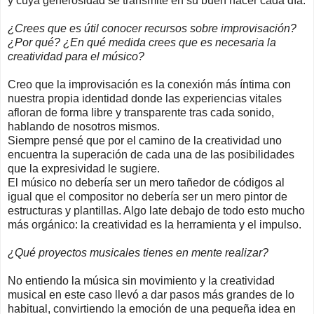
y cuya generosidad se transmite en su buen hacer cada día.
¿Crees que es útil conocer recursos sobre improvisación?
¿Por qué? ¿En qué medida crees que es necesaria la
creatividad para el músico?
Creo que la improvisación es la conexión más íntima con
nuestra propia identidad donde las experiencias vitales
afloran de forma libre y transparente tras cada sonido,
hablando de nosotros mismos.
Siempre pensé que por el camino de la creatividad uno
encuentra la superación de cada una de las posibilidades
que la expresividad le sugiere.
El músico no debería ser un mero tañedor de códigos al
igual que el compositor no debería ser un mero pintor de
estructuras y plantillas. Algo late debajo de todo esto mucho
más orgánico: la creatividad es la herramienta y el impulso.
¿Qué proyectos musicales tienes en mente realizar?
No entiendo la música sin movimiento y la creatividad
musical en este caso llevó a dar pasos más grandes de lo
habitual, convirtiendo la emoción de una pequeña idea en