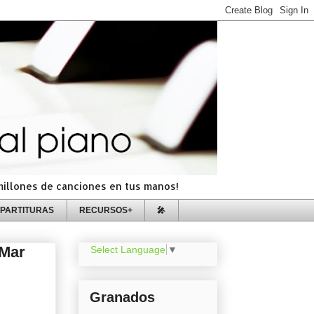
=millones de canciones en tus manos!
PARTITURAS
RECURSOS+
🎤
 Mar
Select Language
▼
Granados