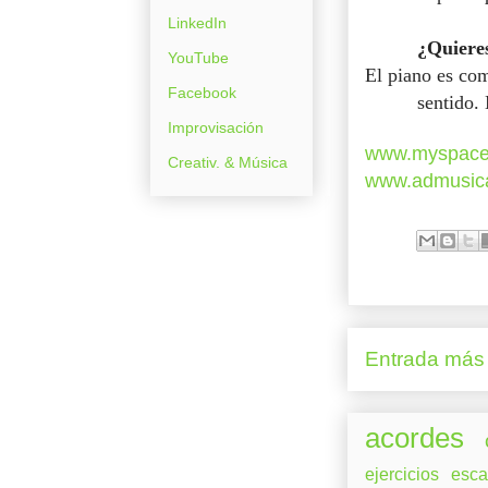
LinkedIn
¿Quieres
YouTube
El piano es com
Facebook
sentido.
Improvisación
www.myspace
Creativ. & Música
www.admusic
Entrada más 
acordes
ejercicios
esca