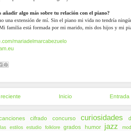
 añadir algo más sobre tu relación con el piano?
o una extensión de mí. Sin el piano mi vida no tendría ningú
 Mi familia está formada por mi marido, mis dos hijos y mi pi
.com/mariadelmarcabezuelo
am.eu
reciente
Inicio
Entrada
curiosidades
canciones
cifrado
concurso
d
jazz
grados
humor
las
estilos
estudio
folklore
mod