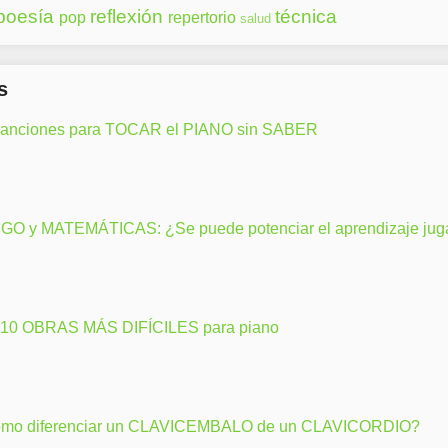
poesía
reflexión
técnica
pop
repertorio
salud
s
canciones para TOCAR el PIANO sin SABER
GO y MATEMÁTICAS: ¿Se puede potenciar el aprendizaje ju
 10 OBRAS MÁS DIFÍCILES para piano
mo diferenciar un CLAVICEMBALO de un CLAVICORDIO?