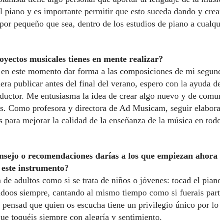
el piano y es importante permitir que esto suceda dando y cre
 por pequeño que sea, dentro de los estudios de piano a cualqu
yectos musicales tienes en mente realizar?
 en este momento dar forma a las composiciones de mi segun
era publicar antes del final del verano, espero con la ayuda d
ductor. Me entusiasma la idea de crear algo nuevo y de comun
s. Como profesora y directora de Ad Musicam, seguir elabor
s para mejorar la calidad de la enseñanza de la música en todo
nsejo o recomendaciones darías a los que empiezan ahora
 este instrumento?
a de adultos como si se trata de niños o jóvenes: tocad el pian
doos siempre, cantando al mismo tiempo como si fuerais part
 pensad que quien os escucha tiene un privilegio único por lo
que toquéis siempre con alegría y sentimiento.